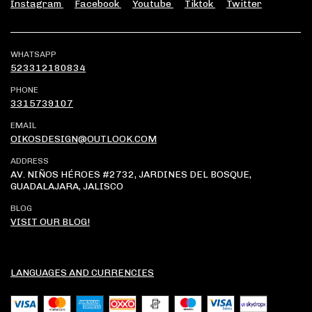
Instagram
Facebook
Youtube
Tiktok
Twitter
WHATSAPP
523312180834
PHONE
3315739107
EMAIL
OIKOSDESIGN@OUTLOOK.COM
ADDRESS
AV. NIÑOS HÉROES #2732, JARDINES DEL BOSQUE,
GUADALAJARA, JALISCO
BLOG
VISIT OUR BLOG!
LANGUAGES AND CURRENCIES