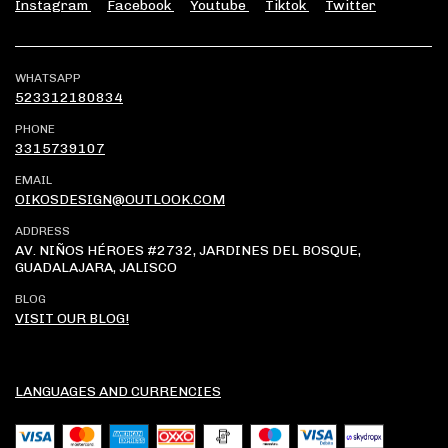
Instagram
Facebook
Youtube
Tiktok
Twitter
WHATSAPP
523312180834
PHONE
3315739107
EMAIL
OIKOSDESIGN@OUTLOOK.COM
ADDRESS
AV. NIÑOS HÉROES #2732, JARDINES DEL BOSQUE,
GUADALAJARA, JALISCO
BLOG
VISIT OUR BLOG!
LANGUAGES AND CURRENCIES