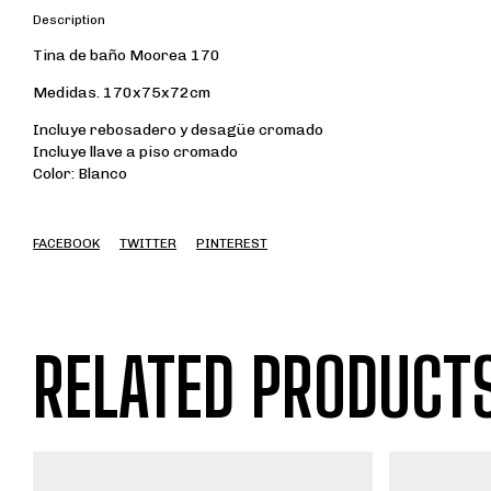
Description
Tina de baño Moorea 170
Medidas. 170x75x72cm
Incluye rebosadero y desagüe cromado
Incluye llave a piso cromado
Color: Blanco
FACEBOOK
TWITTER
PINTEREST
RELATED PRODUCT