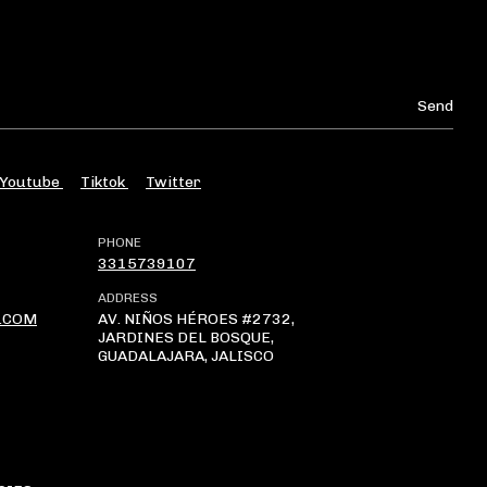
Youtube
Tiktok
Twitter
PHONE
3315739107
ADDRESS
.COM
AV. NIÑOS HÉROES #2732,
JARDINES DEL BOSQUE,
GUADALAJARA, JALISCO