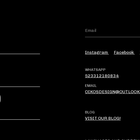
Instagram
Facebook
WHATSAPP
523312180834
EMAIL
OIKOSDESIGN@OUTLOOK
?
BLOG
VISIT OUR BLOG!