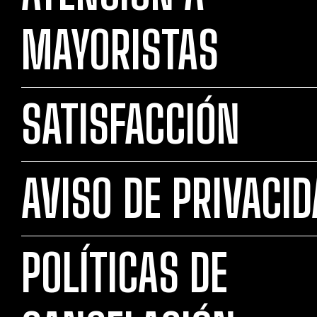
MAYORISTAS
SATISFACCIÓN
AVISO DE PRIVACI
POLÍTICAS DE