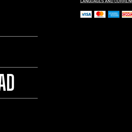
LANGUAGES AND CURREN
DAD