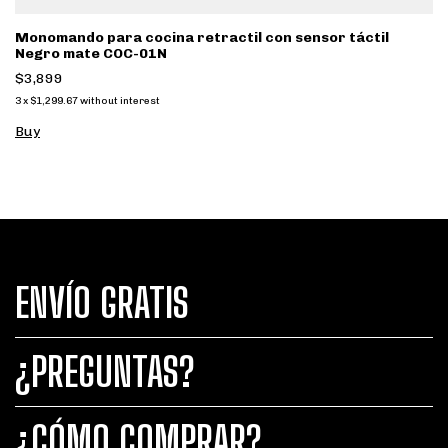
Monomando para cocina retractil con sensor táctil
Negro mate COC-01N
$3,899
3
x
$1,299.67
without interest
ENVÍO GRATIS
¿PREGUNTAS?
¿CÓMO COMPRAR?