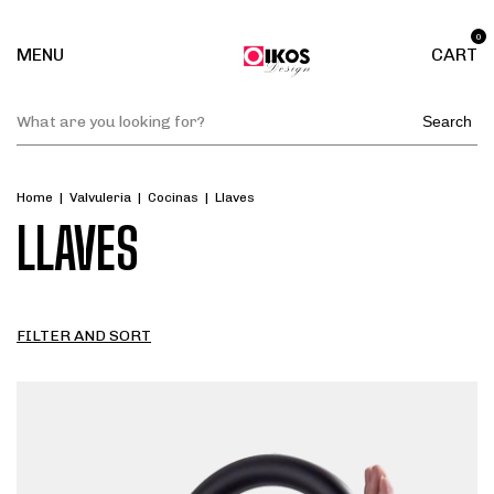
0
MENU
CART
Search
Home
|
Valvuleria
|
Cocinas
|
Llaves
LLAVES
FILTER AND SORT