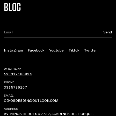
BLOG
Instagram
Facebook
Youtube
Tiktok
Twitter
WHATSAPP
523312180834
PHONE
3315739107
EMAIL
OIKOSDESIGN@OUTLOOK.COM
ADDRESS
AV. NIÑOS HÉROES #2732, JARDINES DEL BOSQUE,