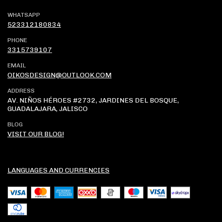
WHATSAPP
523312180834
PHONE
3315739107
EMAIL
OIKOSDESIGN@OUTLOOK.COM
ADDRESS
AV. NIÑOS HÉROES #2732, JARDINES DEL BOSQUE,
GUADALAJARA, JALISCO
BLOG
VISIT OUR BLOG!
LANGUAGES AND CURRENCIES