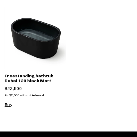
Freestanding bathtub
Dubai 120 black Matt
$22,500
9
x
$2,500
without interest
Buy