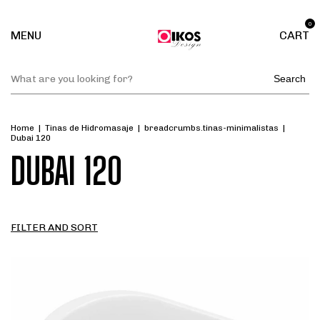
0
MENU
CART
Search
Home
|
Tinas de Hidromasaje
|
breadcrumbs.tinas-minimalistas
|
Dubai 120
DUBAI 120
FILTER AND SORT