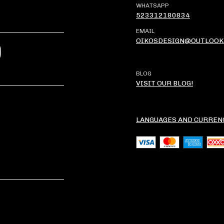
WHATSAPP
523312180834
EMAIL
OIKOSDESIGN@OUTLOOK
?
BLOG
VISIT OUR BLOG!
LANGUAGES AND CURREN