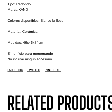
Tipo: Redondo

Marca KAND

Colores disponibles: Blanco brilloso 

Material. Cerámica

Medidas: 46x46x84cm

Sin orificio para monomando

No incluye ningún accesorio
FACEBOOK
TWITTER
PINTEREST
RELATED PRODUCT