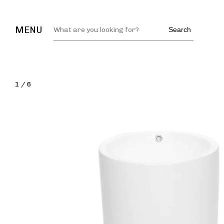
MENU
Search
1
/
6