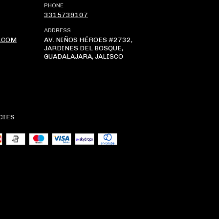
PHONE
3315739107
ADDRESS
.COM
AV. NIÑOS HÉROES #2732,
JARDINES DEL BOSQUE,
GUADALAJARA, JALISCO
CIES