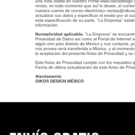
una nota visible en nuestro Portal www.oikosdesign.
revise, en todo momento que así lo desee, el conten
nuestra cuenta de correo electrónico
ventas@oikos
actualizar sus datos y especificar el medio por el c
esta especificación de su parte, “La Empresa” estab
información.
Normatividad aplicable.
“La Empresa” se encuentra
Privacidad de Datos así como al Portal de Internet 
algún otro país distinto de México y nos contacta, 
nos provea será transferida a México, y al momento 
la aceptación del presente Aviso de Privacidad y su
Este Aviso de Privacidad cumple con los requisitos q
Fecha de última actualización de este Aviso de Priv
Atentamente
OIKOS DESIGN MÉXICO