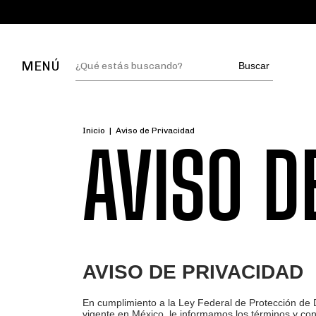
MENÚ
Buscar
Inicio
|
Aviso de Privacidad
AVISO D
AVISO DE PRIVACIDAD
En cumplimiento a la Ley Federal de Protección de D
vigente en México, le informamos los términos y con