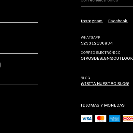
Instagram
Facebook
WHATSAPP
523312180834
CORREO ELECTRÓNICO
OIKOSDESIGN@OUTLOOK
?
BLOG
¡VISITA NUESTRO BLOG!
IDIOMAS Y MONEDAS