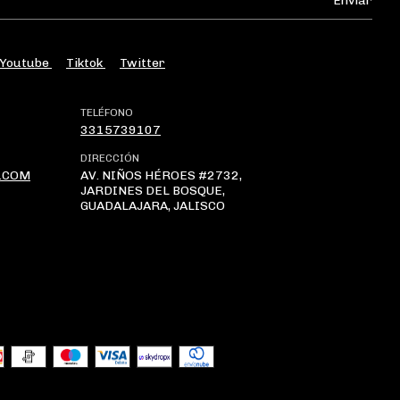
Youtube
Tiktok
Twitter
TELÉFONO
3315739107
DIRECCIÓN
.COM
AV. NIÑOS HÉROES #2732,
JARDINES DEL BOSQUE,
GUADALAJARA, JALISCO