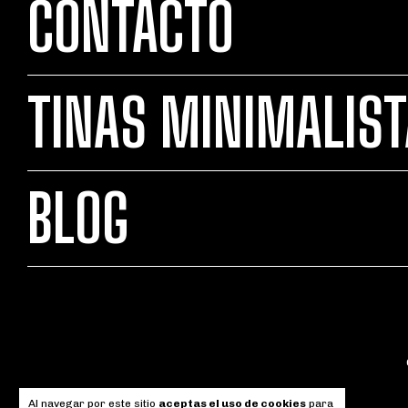
CONTACTO
TINAS MINIMALIS
BLOG
Al navegar por este sitio
aceptas el uso de cookies
para