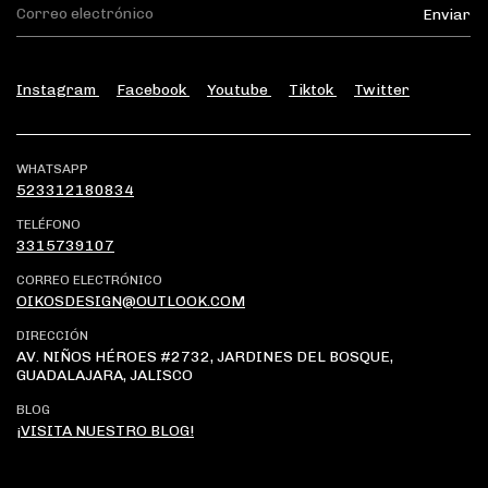
Instagram
Facebook
Youtube
Tiktok
Twitter
WHATSAPP
523312180834
TELÉFONO
3315739107
CORREO ELECTRÓNICO
OIKOSDESIGN@OUTLOOK.COM
DIRECCIÓN
AV. NIÑOS HÉROES #2732, JARDINES DEL BOSQUE,
GUADALAJARA, JALISCO
BLOG
¡VISITA NUESTRO BLOG!