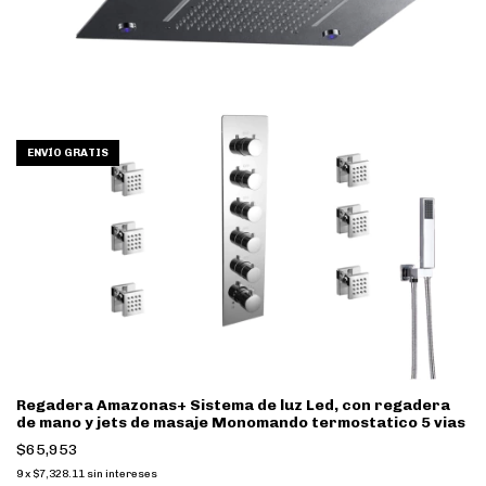
ENVÍO GRATIS
Regadera Amazonas+ Sistema de luz Led, con regadera
de mano y jets de masaje Monomando termostatico 5 vias
$65,953
9
x
$7,328.11
sin intereses