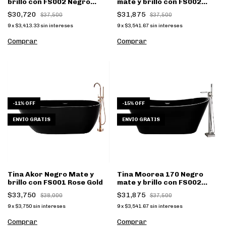
brillo con FS002 Negro
mate y brillo con FS002
Mate
Cromo
$30,720
$31,875
$37,500
$37,500
9
x
$3,413.33
sin intereses
9
x
$3,541.67
sin intereses
Comprar
Comprar
-
11
%
OFF
-
15
%
OFF
ENVÍO GRATIS
ENVÍO GRATIS
Tina Akor Negro Mate y
Tina Moorea 170 Negro
brillo con FS001 Rose Gold
mate y brillo con FS002
Niquel
$33,750
$31,875
$38,000
$37,500
9
x
$3,750
sin intereses
9
x
$3,541.67
sin intereses
Comprar
Comprar