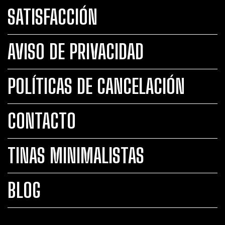
SATISFACCIÓN
AVISO DE PRIVACIDAD
POLÍTICAS DE CANCELACIÓN
CONTACTO
TINAS MINIMALISTAS
BLOG