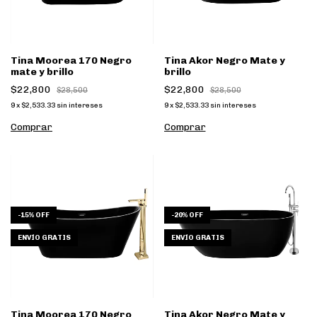
Tina Moorea 170 Negro
Tina Akor Negro Mate y
mate y brillo
brillo
$22,800
$22,800
$28,500
$28,500
9
x
$2,533.33
sin intereses
9
x
$2,533.33
sin intereses
Comprar
Comprar
-
15
%
OFF
-
20
%
OFF
ENVÍO GRATIS
ENVÍO GRATIS
Tina Moorea 170 Negro
Tina Akor Negro Mate y