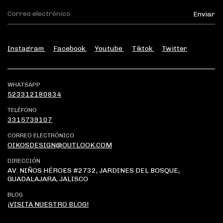
Instagram
Facebook
Youtube
Tiktok
Twitter
WHATSAPP
523312180834
TELÉFONO
3315739107
CORREO ELECTRÓNICO
OIKOSDESIGN@OUTLOOK.COM
DIRECCIÓN
AV. NIÑOS HÉROES #2732, JARDINES DEL BOSQUE,
GUADALAJARA, JALISCO
BLOG
¡VISITA NUESTRO BLOG!