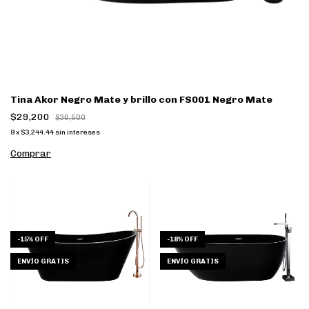
Tina Akor Negro Mate y brillo con FS001 Negro Mate
$29,200
$36,500
9
x
$3,244.44
sin intereses
Comprar
-
15
%
OFF
-
18
%
OFF
ENVÍO GRATIS
ENVÍO GRATIS