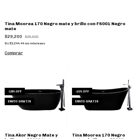
Tina Moorea 170 Negro mate y brillo con FS001 Negro
mate
$29,200
$36,500
9
x
$3,244.44
sin intereses
Comprar
-
18
%
OFF
-
15
%
OFF
ENVÍO GRATIS
ENVÍO GRATIS
Tina Akor Negro Mate y
Tina Moorea 170 Negro