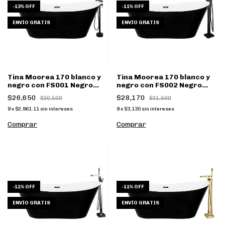
-
13
%
OFF
-
11
%
OFF
ENVÍO GRATIS
ENVÍO GRATIS
Tina Moorea 170 blanco y
Tina Moorea 170 blanco y
negro con FS001 Negro
negro con FS002 Negro
Mate
mate
$26,650
$28,170
$30,500
$31,500
9
x
$2,961.11
sin intereses
9
x
$3,130
sin intereses
Comprar
Comprar
-
11
%
OFF
-
11
%
OFF
ENVÍO GRATIS
ENVÍO GRATIS