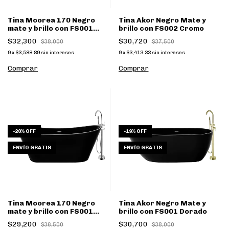
Tina Moorea 170 Negro
Tina Akor Negro Mate y
mate y brillo con FS001
brillo con FS002 Cromo
Rose gold
$32,300
$30,720
$38,000
$37,500
9
x
$3,588.89
sin intereses
9
x
$3,413.33
sin intereses
Comprar
Comprar
-
20
%
OFF
-
19
%
OFF
ENVÍO GRATIS
ENVÍO GRATIS
Tina Moorea 170 Negro
Tina Akor Negro Mate y
mate y brillo con FS001
brillo con FS001 Dorado
Cromo
$29,200
$30,700
$36,500
$38,000