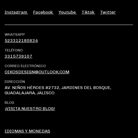
Instagram
Facebook
Youtube
Tiktok
Twitter
WHATSAPP
523312180834
TELÉFONO
3315739107
CORREO ELECTRÓNICO
OIKOSDESIGN@OUTLOOK.COM
DIRECCIÓN
AV. NIÑOS HÉROES #2732, JARDINES DEL BOSQUE,
GUADALAJARA, JALISCO
BLOG
¡VISITA NUESTRO BLOG!
IDIOMAS Y MONEDAS