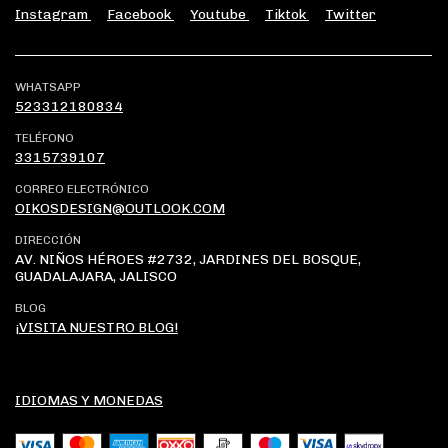
Instagram
Facebook
Youtube
Tiktok
Twitter
WHATSAPP
523312180834
TELÉFONO
3315739107
CORREO ELECTRÓNICO
OIKOSDESIGN@OUTLOOK.COM
DIRECCIÓN
AV. NIÑOS HÉROES #2732, JARDINES DEL BOSQUE,
GUADALAJARA, JALISCO
BLOG
¡VISITA NUESTRO BLOG!
IDIOMAS Y MONEDAS