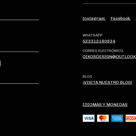
Instagram
Facebook
WHATSAPP
523312180834
CORREO ELECTRÓNICO
OIKOSDESIGN@OUTLOOK
?
BLOG
¡VISITA NUESTRO BLOG!
IDIOMAS Y MONEDAS