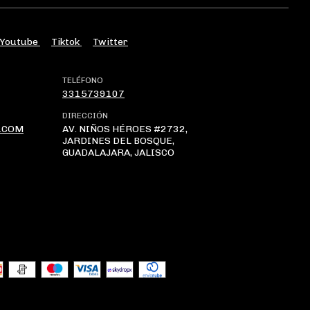
Youtube
Tiktok
Twitter
TELÉFONO
3315739107
DIRECCIÓN
.COM
AV. NIÑOS HÉROES #2732,
JARDINES DEL BOSQUE,
GUADALAJARA, JALISCO