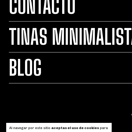
CONTACTO
TINAS MINIMALIS
BLOG
Al navegar por este sitio
aceptas el uso de cookies
para