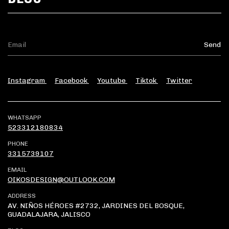
Instagram
Facebook
Youtube
Tiktok
Twitter
WHATSAPP
523312180834
PHONE
3315739107
EMAIL
OIKOSDESIGN@OUTLOOK.COM
ADDRESS
AV. NIÑOS HÉROES #2732, JARDINES DEL BOSQUE,
GUADALAJARA, JALISCO