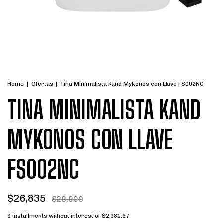
Home
|
Ofertas
|
Tina Minimalista Kand Mykonos con Llave FS002NC
TINA MINIMALISTA KAND
MYKONOS CON LLAVE
FS002NC
$26,835
$28,900
9
installments without interest of
$2,981.67