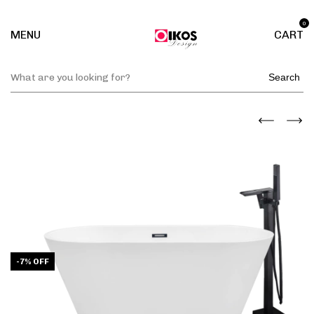
0
MENU
CART
Search
-
7
%
OFF