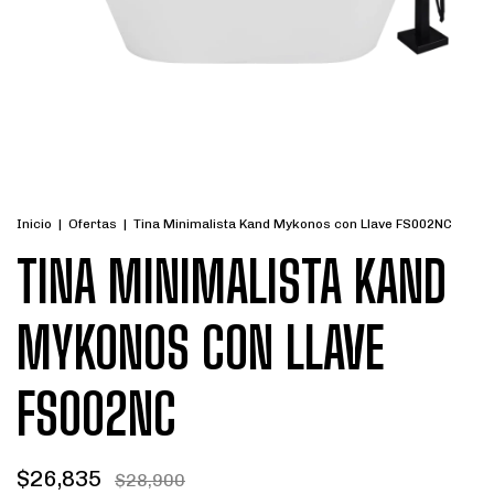
Inicio
|
Ofertas
|
Tina Minimalista Kand Mykonos con Llave FS002NC
TINA MINIMALISTA KAND
MYKONOS CON LLAVE
FS002NC
$26,835
$28,900