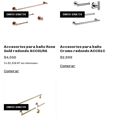
ENVÍO GRATIS
ENVÍO GRATIS
Accesorios para baño Rose
Accesorios para baño
Gold redondo ACC01RG
Cromo redondo ACC01C
$4,550
$2,999
3
x
$1,516.67
sin intereses
ENVÍO GRATIS