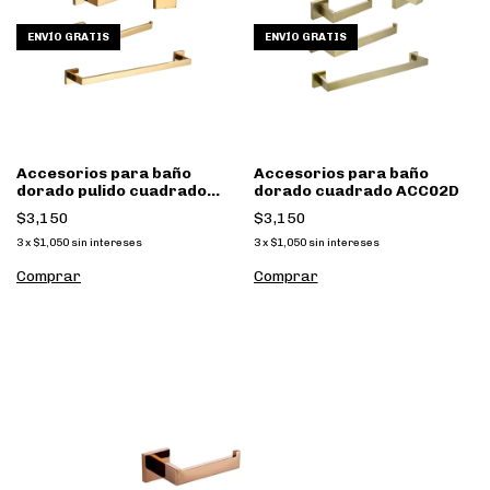
ENVÍO GRATIS
ENVÍO GRATIS
Accesorios para baño
Accesorios para baño
dorado pulido cuadrado
dorado cuadrado ACC02D
ACC02DB
$3,150
$3,150
3
x
$1,050
sin intereses
3
x
$1,050
sin intereses