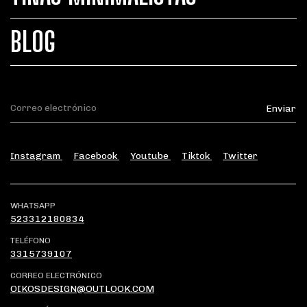
BLOG
Instagram
Facebook
Youtube
Tiktok
Twitter
WHATSAPP
523312180834
TELÉFONO
3315739107
CORREO ELECTRÓNICO
OIKOSDESIGN@OUTLOOK.COM