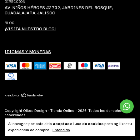
DIRECCIÓN
AV. NIÑOS HÉROES #2732, JARDINES DEL BOSQUE,
GUADALAJARA, JALISCO
BLOG
¡VISITA NUESTRO BLOG!
IDIOMAS Y MONEDAS
Copyright Oikos Design - Tienda Online - 2026. Todos los derechos
reservados.
Al navegar por este sitio
aceptas el uso de cookies
para agilizar tu
experiencia de compra.
Entendido