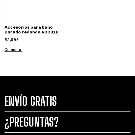
Accesorios para baño
Dorado redondo ACC01D
$2,999
ENVÍO GRATIS
¿PREGUNTAS?