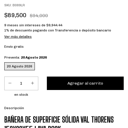
SKU:
B089LR
$89,500
$94,000
9
meses sin intereses de
$9,944.44
1% de descuento
pagando con Transferencia o depósito bancario
Ver más detalles
Envío gratis
Preventa:
20 Agosto 2026
20 Agosto 2026
en stock
Descripción
BAÑERA DE SUPERFICIE SÓLIDA VAL THORENS