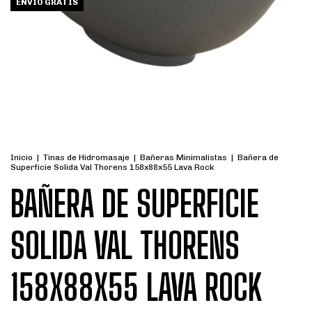
ENVÍO GRATIS
Inicio
|
Tinas de Hidromasaje
|
Bañeras Minimalistas
|
Bañera de
Superficie Solida Val Thorens 158x88x55 Lava Rock
BAÑERA DE SUPERFICIE
SOLIDA VAL THORENS
158X88X55 LAVA ROCK