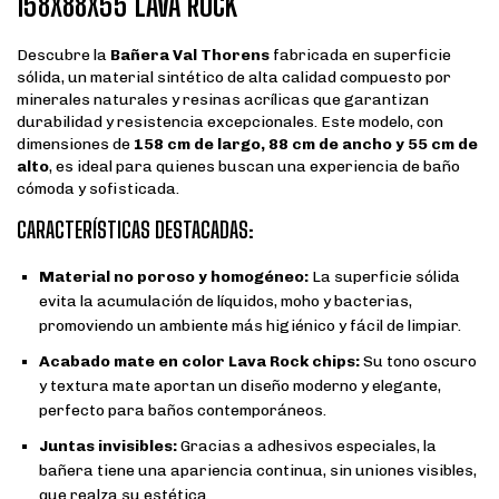
158X88X55 LAVA ROCK
Descubre la
Bañera Val Thorens
fabricada en superficie
sólida, un material sintético de alta calidad compuesto por
minerales naturales y resinas acrílicas que garantizan
durabilidad y resistencia excepcionales. Este modelo, con
dimensiones de
158 cm de largo, 88 cm de ancho y 55 cm de
alto
, es ideal para quienes buscan una experiencia de baño
cómoda y sofisticada.
CARACTERÍSTICAS DESTACADAS:
Material no poroso y homogéneo:
La superficie sólida
evita la acumulación de líquidos, moho y bacterias,
promoviendo un ambiente más higiénico y fácil de limpiar.
Acabado mate en color Lava Rock chips:
Su tono oscuro
y textura mate aportan un diseño moderno y elegante,
perfecto para baños contemporáneos.
Juntas invisibles:
Gracias a adhesivos especiales, la
bañera tiene una apariencia continua, sin uniones visibles,
que realza su estética.