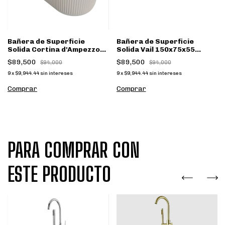
Bañera de Superficie
Bañera de Superficie
Solida Cortina d'Ampezzo
Solida Vail 150x75x55
165x79x55 White Design
Neutral Concrete
$89,500
$89,500
$94,000
$94,000
9
x
$9,944.44
sin intereses
9
x
$9,944.44
sin intereses
Comprar
Comprar
PARA COMPRAR CON
ESTE PRODUCTO