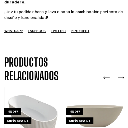
duradero.
¡Haz tu pedido ahora y lleva a casa la combinación perfecta de
diseño y funcionalidad!
WHATSAPP
FACEBOOK
TWITTER
PINTEREST
PRODUCTOS
RELACIONADOS
-
5
%
OFF
-
5
%
OFF
ENVÍO GRATIS
ENVÍO GRATIS