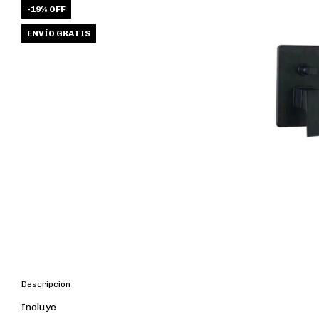
-
19
%
OFF
ENVÍO GRATIS
Descripción
Incluye