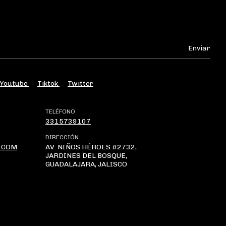
Youtube
Tiktok
Twitter
TELÉFONO
3315739107
DIRECCIÓN
.COM
AV. NIÑOS HÉROES #2732,
JARDINES DEL BOSQUE,
GUADALAJARA, JALISCO