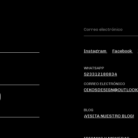
Instagram
Facebook
WHATSAPP
523312180834
CORREO ELECTRÓNICO
OIKOSDESIGN@OUTLOOK
?
BLOG
¡VISITA NUESTRO BLOG!