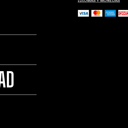
IDIOMAS Y MONEDAS
DAD