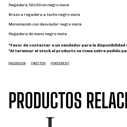
Regadera 50x50cm negro mate
Brazo a regadera a techo negro mate
Monomando con desviador negro mate
Regadera de mano negro mate
*Favor de contactar a un vendedor para la disponibilidad
*Al terminar el stock el producto se toma sobre pedido par
FACEBOOK
TWITTER
PINTEREST
PRODUCTOS RELAC