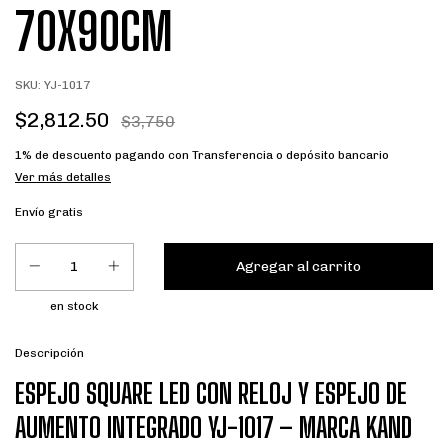
70X90CM
SKU:
YJ-1017
$2,812.50
$3,750
1% de descuento
pagando con Transferencia o depósito bancario
Ver más detalles
Envío gratis
en stock
Descripción
ESPEJO SQUARE LED CON RELOJ Y ESPEJO DE
AUMENTO INTEGRADO YJ-1017 – MARCA KAND