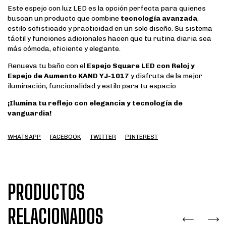
Este espejo con luz LED es la opción perfecta para quienes
buscan un producto que combine
tecnología avanzada
,
estilo sofisticado y practicidad en un solo diseño. Su sistema
táctil y funciones adicionales hacen que tu rutina diaria sea
más cómoda, eficiente y elegante.
Renueva tu baño con el
Espejo Square LED con Reloj y
Espejo de Aumento KAND YJ-1017
y disfruta de la mejor
iluminación, funcionalidad y estilo para tu espacio.
¡Ilumina tu reflejo con elegancia y tecnología de
vanguardia!
WHATSAPP
FACEBOOK
TWITTER
PINTEREST
PRODUCTOS
RELACIONADOS