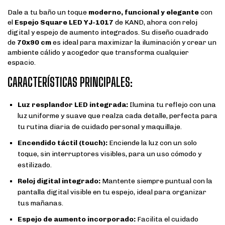
Dale a tu baño un toque
moderno, funcional y elegante
con
el
Espejo Square LED YJ-1017
de KAND, ahora con reloj
digital y espejo de aumento integrados. Su diseño cuadrado
de
70x90 cm
es ideal para maximizar la iluminación y crear un
ambiente cálido y acogedor que transforma cualquier
espacio.
CARACTERÍSTICAS PRINCIPALES:
Luz resplandor LED integrada:
Ilumina tu reflejo con una
luz uniforme y suave que realza cada detalle, perfecta para
tu rutina diaria de cuidado personal y maquillaje.
Encendido táctil (touch):
Enciende la luz con un solo
toque, sin interruptores visibles, para un uso cómodo y
estilizado.
Reloj digital integrado:
Mantente siempre puntual con la
pantalla digital visible en tu espejo, ideal para organizar
tus mañanas.
Espejo de aumento incorporado:
Facilita el cuidado