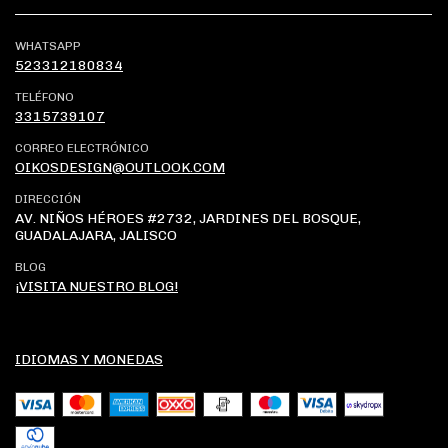
WHATSAPP
523312180834
TELÉFONO
3315739107
CORREO ELECTRÓNICO
OIKOSDESIGN@OUTLOOK.COM
DIRECCIÓN
AV. NIÑOS HÉROES #2732, JARDINES DEL BOSQUE,
GUADALAJARA, JALISCO
BLOG
¡VISITA NUESTRO BLOG!
IDIOMAS Y MONEDAS