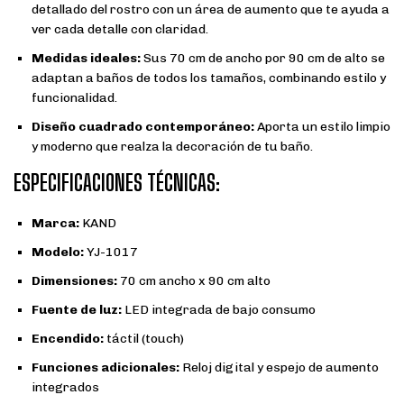
detallado del rostro con un área de aumento que te ayuda a
ver cada detalle con claridad.
Medidas ideales:
Sus 70 cm de ancho por 90 cm de alto se
adaptan a baños de todos los tamaños, combinando estilo y
funcionalidad.
Diseño cuadrado contemporáneo:
Aporta un estilo limpio
y moderno que realza la decoración de tu baño.
ESPECIFICACIONES TÉCNICAS:
Marca:
KAND
Modelo:
YJ-1017
Dimensiones:
70 cm ancho x 90 cm alto
Fuente de luz:
LED integrada de bajo consumo
Encendido:
táctil (touch)
Funciones adicionales:
Reloj digital y espejo de aumento
integrados