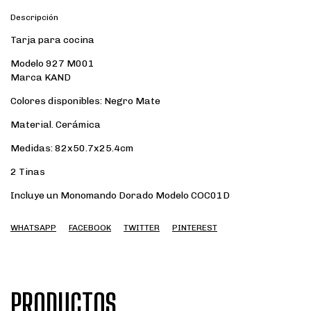
Descripción
Tarja para cocina
Modelo 927 M001
Marca KAND
Colores disponibles: Negro Mate
Material. Cerámica
Medidas: 82x50.7x25.4cm
2 Tinas
Incluye un Monomando Dorado Modelo COC01D
WHATSAPP
FACEBOOK
TWITTER
PINTEREST
PRODUCTOS