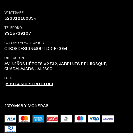
WHATSAPP
523312180834
TELÉFONO
3315739107
CORREO ELECTRÓNICO
OIKOSDESIGN@OUTLOOK.COM
DIRECCIÓN
AV. NIÑOS HÉROES #2732, JARDINES DEL BOSQUE,
GUADALAJARA, JALISCO
BLOG
¡VISITA NUESTRO BLOG!
IDIOMAS Y MONEDAS