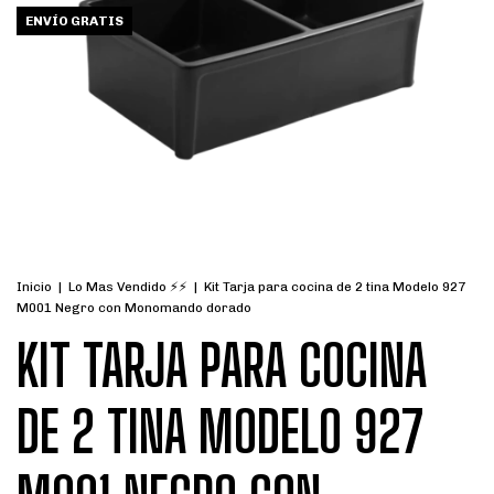
ENVÍO GRATIS
Inicio
|
Lo Mas Vendido ⚡⚡
|
Kit Tarja para cocina de 2 tina Modelo 927
M001 Negro con Monomando dorado
KIT TARJA PARA COCINA
DE 2 TINA MODELO 927