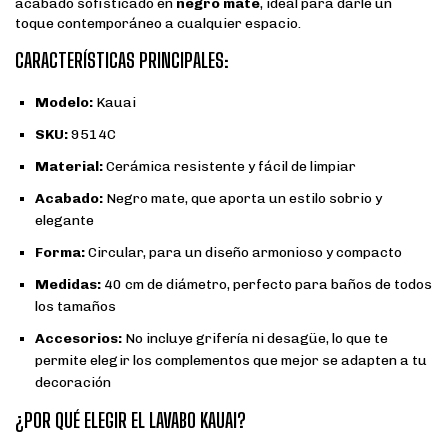
acabado sofisticado en
negro mate
, ideal para darle un
toque contemporáneo a cualquier espacio.
CARACTERÍSTICAS PRINCIPALES:
Modelo:
Kauai
SKU:
9514C
Material:
Cerámica resistente y fácil de limpiar
Acabado:
Negro mate, que aporta un estilo sobrio y
elegante
Forma:
Circular, para un diseño armonioso y compacto
Medidas:
40 cm de diámetro, perfecto para baños de todos
los tamaños
Accesorios:
No incluye grifería ni desagüe, lo que te
permite elegir los complementos que mejor se adapten a tu
decoración
¿POR QUÉ ELEGIR EL LAVABO KAUAI?