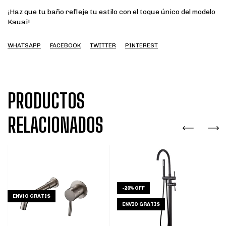
¡Haz que tu baño refleje tu estilo con el toque único del modelo
Kauai!
WHATSAPP
FACEBOOK
TWITTER
PINTEREST
PRODUCTOS
RELACIONADOS
-
20
%
OFF
ENVÍO GRATIS
ENVÍO GRATIS