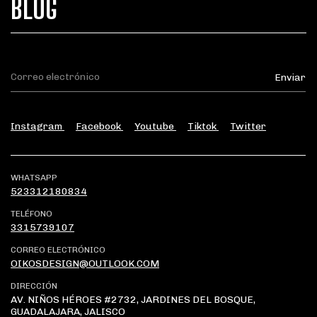
BLOG
Instagram
Facebook
Youtube
Tiktok
Twitter
WHATSAPP
523312180834
TELÉFONO
3315739107
CORREO ELECTRÓNICO
OIKOSDESIGN@OUTLOOK.COM
DIRECCIÓN
AV. NIÑOS HÉROES #2732, JARDINES DEL BOSQUE,
GUADALAJARA, JALISCO