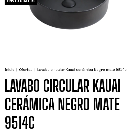
ENVÍO GRATIS
Inicio
|
Ofertas
|
Lavabo circular Kauai cerámica Negro mate 9514c
LAVABO CIRCULAR KAUAI
CERÁMICA NEGRO MATE
9514C