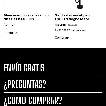
Monomando para lavabo o
Salida de tina al piso
tina Satin FS003S
FS001N Negro Mate
$2,950
$6,400
$8,000
6
x
$1,066.67
sin intereses
ENVÍO GRATIS
¿PREGUNTAS?
¿CÓMO COMPRAR?