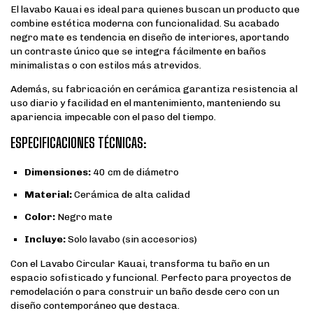
El lavabo Kauai es ideal para quienes buscan un producto que
combine estética moderna con funcionalidad. Su acabado
negro mate es tendencia en diseño de interiores, aportando
un contraste único que se integra fácilmente en baños
minimalistas o con estilos más atrevidos.
Además, su fabricación en cerámica garantiza resistencia al
uso diario y facilidad en el mantenimiento, manteniendo su
apariencia impecable con el paso del tiempo.
ESPECIFICACIONES TÉCNICAS:
Dimensiones:
40 cm de diámetro
Material:
Cerámica de alta calidad
Color:
Negro mate
Incluye:
Solo lavabo (sin accesorios)
Con el Lavabo Circular Kauai, transforma tu baño en un
espacio sofisticado y funcional. Perfecto para proyectos de
remodelación o para construir un baño desde cero con un
diseño contemporáneo que destaca.