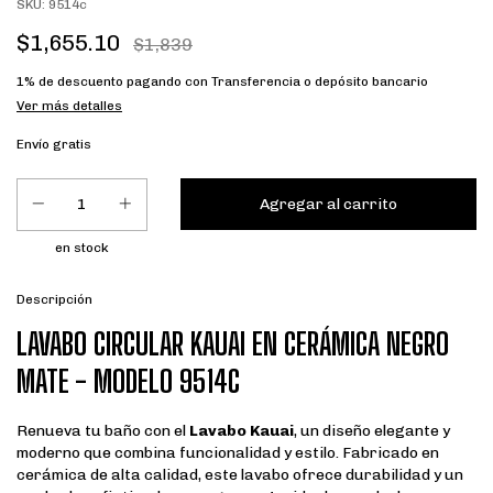
SKU:
9514c
$1,655.10
$1,839
1% de descuento
pagando con Transferencia o depósito bancario
Ver más detalles
Envío gratis
en stock
Descripción
LAVABO CIRCULAR KAUAI EN CERÁMICA NEGRO
MATE - MODELO 9514C
Renueva tu baño con el
Lavabo Kauai
, un diseño elegante y
moderno que combina funcionalidad y estilo. Fabricado en
cerámica de alta calidad, este lavabo ofrece durabilidad y un