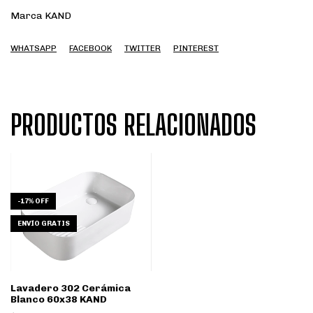
Marca KAND
WHATSAPP
FACEBOOK
TWITTER
PINTEREST
PRODUCTOS RELACIONADOS
-
17
%
OFF
ENVÍO GRATIS
Lavadero 302 Cerámica
Blanco 60x38 KAND