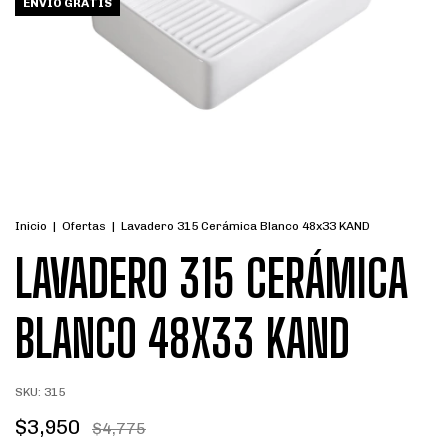
ENVÍO GRATIS
Inicio
|
Ofertas
|
Lavadero 315 Cerámica Blanco 48x33 KAND
LAVADERO 315 CERÁMICA
BLANCO 48X33 KAND
SKU:
315
$3,950
$4,775