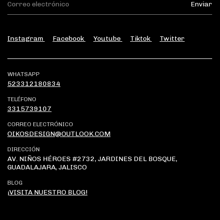
Instagram
Facebook
Youtube
Tiktok
Twitter
WHATSAPP
523312180834
TELÉFONO
3315739107
CORREO ELECTRÓNICO
OIKOSDESIGN@OUTLOOK.COM
DIRECCIÓN
AV. NIÑOS HÉROES #2732, JARDINES DEL BOSQUE,
GUADALAJARA, JALISCO
BLOG
¡VISITA NUESTRO BLOG!