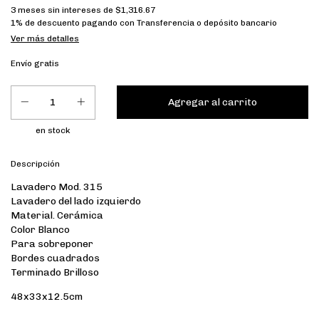
3
meses sin intereses de
$1,316.67
1% de descuento
pagando con Transferencia o depósito bancario
Ver más detalles
Envío gratis
en stock
Descripción
Lavadero Mod. 315
Lavadero del lado izquierdo
Material. Cerámica
Color Blanco
Para sobreponer
Bordes cuadrados
Terminado Brilloso
48x33x12.5cm