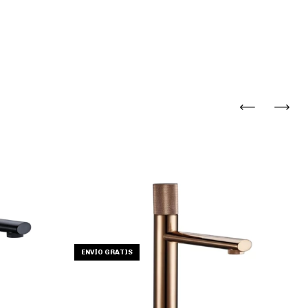
-
ENVÍO GRATIS