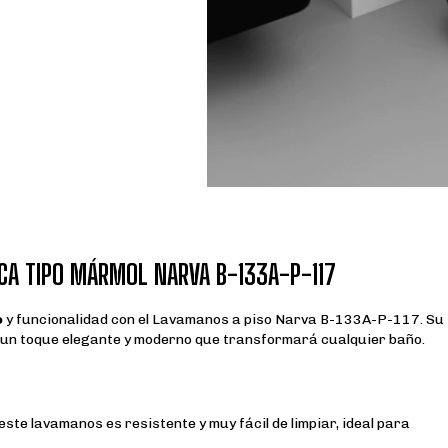
CA TIPO MÁRMOL NARVA B-133A-P-117
o
y funcionalidad con el Lavamanos a piso Narva B-133A-P-117. Su
a un toque elegante y moderno que transformará cualquier baño.
ste lavamanos es resistente y muy fácil de limpiar, ideal para