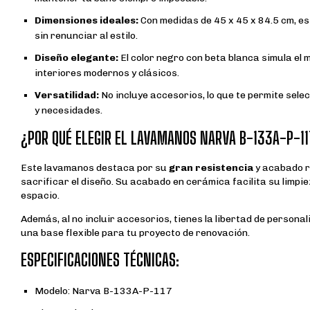
Dimensiones ideales:
Con medidas de 45 x 45 x 84.5 cm, e
sin renunciar al estilo.
Diseño elegante:
El color negro con beta blanca simula el
interiores modernos y clásicos.
Versatilidad:
No incluye accesorios, lo que te permite sele
y necesidades.
¿POR QUÉ ELEGIR EL LAVAMANOS NARVA B-133A-P-11
Este lavamanos destaca por su
gran resistencia
y acabado r
sacrificar el diseño. Su acabado en cerámica facilita su limpi
espacio.
Además, al no incluir accesorios, tienes la libertad de person
una base flexible para tu proyecto de renovación.
ESPECIFICACIONES TÉCNICAS:
Modelo: Narva B-133A-P-117