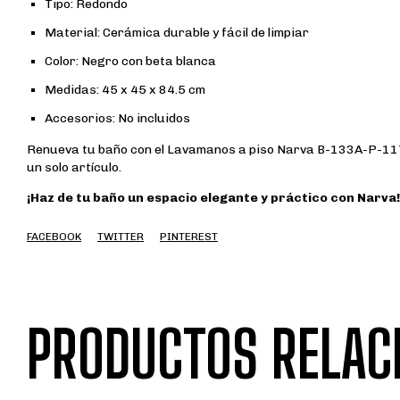
Tipo: Redondo
Material: Cerámica durable y fácil de limpiar
Color: Negro con beta blanca
Medidas: 45 x 45 x 84.5 cm
Accesorios: No incluidos
Renueva tu baño con el Lavamanos a piso Narva B-133A-P-117 y
un solo artículo.
¡Haz de tu baño un espacio elegante y práctico con Narva!
FACEBOOK
TWITTER
PINTEREST
PRODUCTOS RELAC