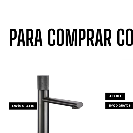
PARA COMPRAR CO
-
10
%
OFF
ENVÍO GRATIS
ENVÍO GRATIS