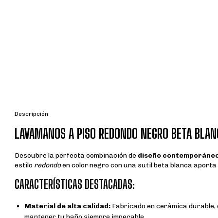
Descripción
LAVAMANOS A PISO REDONDO NEGRO BETA BLAN
Descubre la perfecta combinación de
diseño contemporáne
estilo
redondo
en color negro con una sutil beta blanca aport
CARACTERÍSTICAS DESTACADAS:
Material de alta calidad:
Fabricado en cerámica durable, e
mantener tu baño siempre impecable.