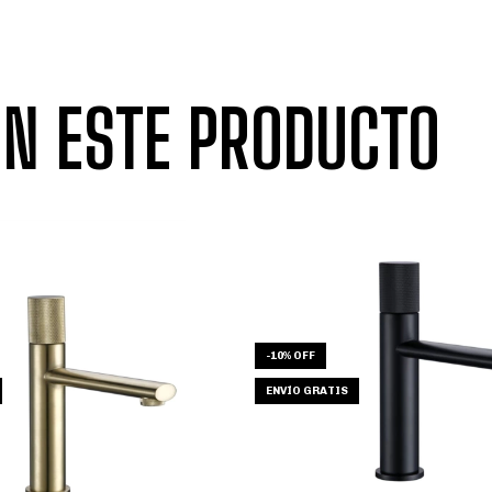
N ESTE PRODUCTO
-
10
%
OFF
ENVÍO GRATIS