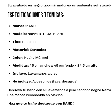
Su acabado en negro tipo mármol crea un ambiente sofisticado 
ESPECIFICACIONES TÉCNICAS:
Marca:
KAND
Modelo:
Narva B-133A-P-276
Tipo:
Redondo
Material:
Cerámica
Color:
Negro Mármol
Medidas:
45 cm ancho x 45 cm fondo x 84.5 cm alto
Incluye:
Lavamanos a piso
No incluye:
Accesorios (llave, desagüe)
Renueva tu baño con el Lavamanos a piso redondo negro Narva y
una marca reconocida en México.
¡Haz que tu baño destaque con KAND!