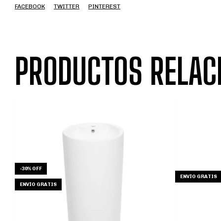
FACEBOOK
TWITTER
PINTEREST
PRODUCTOS RELAC
-
30
%
OFF
ENVÍO GRATIS
ENVÍO GRATIS