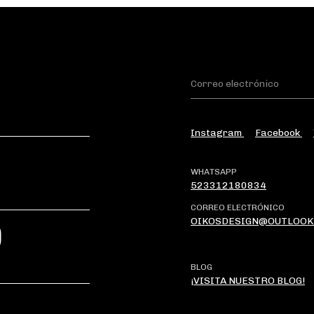
Instagram
Facebook
WHATSAPP
523312180834
CORREO ELECTRÓNICO
OIKOSDESIGN@OUTLOOK
?
BLOG
¡VISITA NUESTRO BLOG!