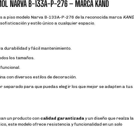
MOL NARVA B-133A-P-276 – MARCA KAND
s a piso modelo Narva B-133A-P-276 de la reconocida marca
KAN
ofisticación y estilo único a cualquier espacio.
 durabilidad y fácil mantenimiento.
odos los tamaños.
funcional.
na con diversos estilos de decoración.
r separado para que puedas elegir los que mejor se adapten a tus
scan un producto con
calidad garantizada
y un diseño que realza la
co, este modelo ofrece resistencia y funcionalidad en un solo