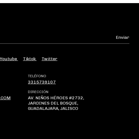
Youtube
Tiktok
Twitter
TELÉFONO
3315739107
DIRECCIÓN
.COM
AV. NIÑOS HÉROES #2732,
JARDINES DEL BOSQUE,
GUADALAJARA, JALISCO