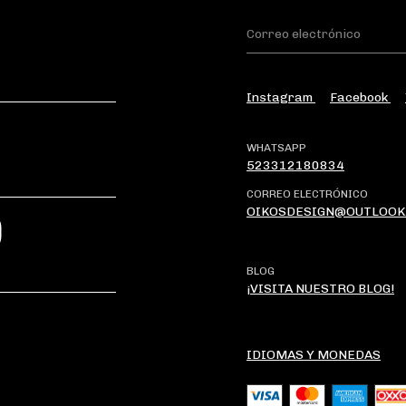
Instagram
Facebook
WHATSAPP
523312180834
CORREO ELECTRÓNICO
OIKOSDESIGN@OUTLOOK
?
BLOG
¡VISITA NUESTRO BLOG!
IDIOMAS Y MONEDAS