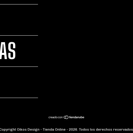
TAS
Copyright Oikos Design - Tienda Online - 2026. Todos los derechos reservados