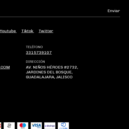
Youtube
Tiktok
Twitter
TELÉFONO
3315739107
DIRECCIÓN
.COM
AV. NIÑOS HÉROES #2732,
JARDINES DEL BOSQUE,
GUADALAJARA, JALISCO