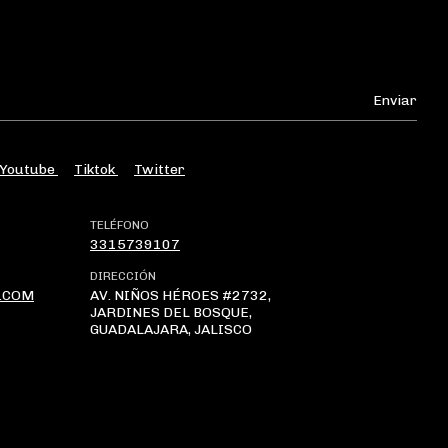
Youtube
Tiktok
Twitter
TELÉFONO
3315739107
DIRECCIÓN
.COM
AV. NIÑOS HÉROES #2732,
JARDINES DEL BOSQUE,
GUADALAJARA, JALISCO