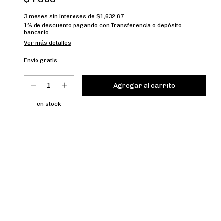
3
meses sin intereses de
$1,632.67
1% de descuento
pagando con Transferencia o depósito
bancario
Ver más detalles
Envío gratis
en stock