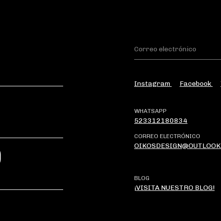
Instagram
Facebook
WHATSAPP
523312180834
CORREO ELECTRÓNICO
OIKOSDESIGN@OUTLOOK
?
BLOG
¡VISITA NUESTRO BLOG!