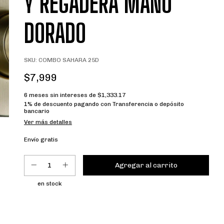
Y REGADERA MANO
DORADO
SKU:
COMBO SAHARA 25D
$7,999
6
meses sin intereses de
$1,333.17
1% de descuento
pagando con Transferencia o depósito
bancario
Ver más detalles
Envío gratis
en stock