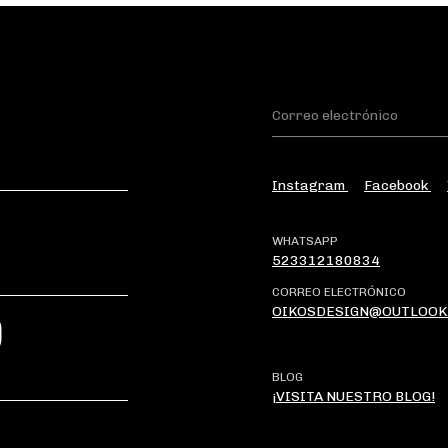
Instagram
Facebook
WHATSAPP
523312180834
CORREO ELECTRÓNICO
OIKOSDESIGN@OUTLOOK
?
BLOG
¡VISITA NUESTRO BLOG!