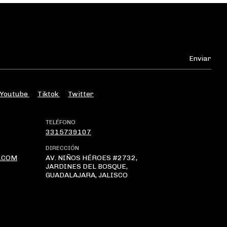
Youtube
Tiktok
Twitter
TELÉFONO
3315739107
DIRECCIÓN
.COM
AV. NIÑOS HÉROES #2732,
JARDINES DEL BOSQUE,
GUADALAJARA, JALISCO