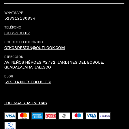
WHATSAPP
523312180834
TELÉFONO
3315739107
CORREO ELECTRÓNICO
OIKOSDESIGN@OUTLOOK.COM
DIRECCIÓN
AV. NIÑOS HÉROES #2732, JARDINES DEL BOSQUE,
GUADALAJARA, JALISCO
BLOG
¡VISITA NUESTRO BLOG!
IDIOMAS Y MONEDAS