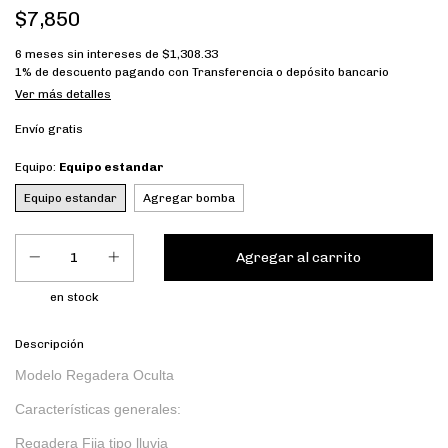
$7,850
6
meses sin intereses de
$1,308.33
1% de descuento
pagando con Transferencia o depósito bancario
Ver más detalles
Envío gratis
Equipo:
Equipo estandar
Equipo estandar
Agregar bomba
en stock
Descripción
Modelo Regadera Oculta
Características generales:
Regadera Fija tipo lluvia