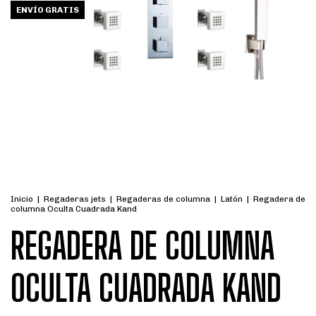
ENVÍO GRATIS
Inicio
|
Regaderas jets
|
Regaderas de columna
|
Latón
|
Regadera de
columna Oculta Cuadrada Kand
REGADERA DE COLUMNA
OCULTA CUADRADA KAND