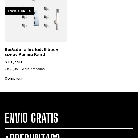
ENVÍO GRATIS
Regadera luz led, 6 body
spray Parma Kand
$11,750
6
x
$1,958.33
sin intereses
ENVÍO GRATIS