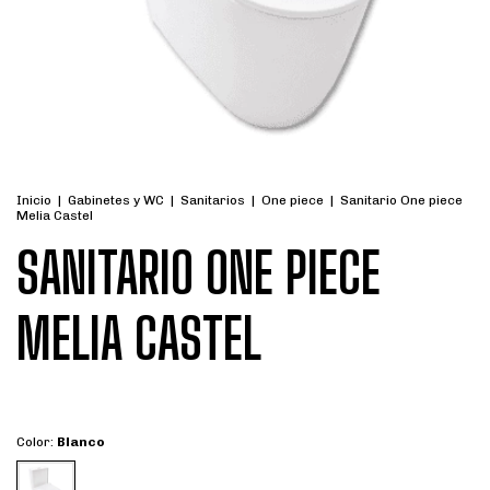
Inicio
|
Gabinetes y WC
|
Sanitarios
|
One piece
|
Sanitario One piece
Melia Castel
SANITARIO ONE PIECE
MELIA CASTEL
Color:
Blanco