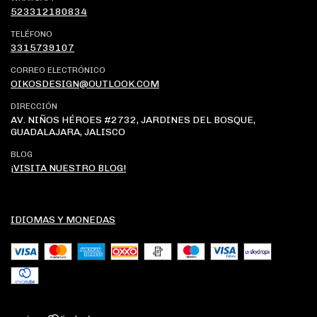
523312180834
TELÉFONO
3315739107
CORREO ELECTRÓNICO
OIKOSDESIGN@OUTLOOK.COM
DIRECCIÓN
AV. NIÑOS HÉROES #2732, JARDINES DEL BOSQUE,
GUADALAJARA, JALISCO
BLOG
¡VISITA NUESTRO BLOG!
IDIOMAS Y MONEDAS