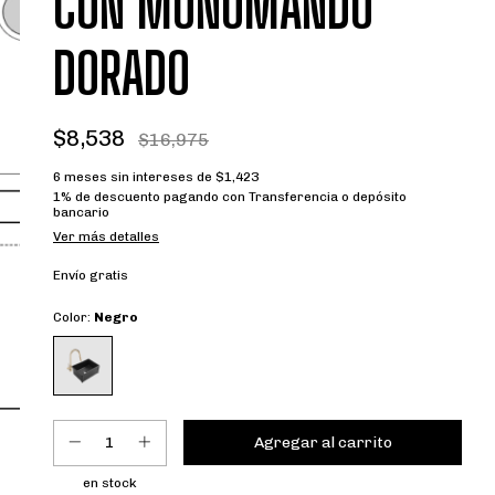
CON MONOMANDO
DORADO
$8,538
$16,975
6
meses sin intereses de
$1,423
1% de descuento
pagando con Transferencia o depósito
bancario
Ver más detalles
Envío gratis
Color:
Negro
en stock