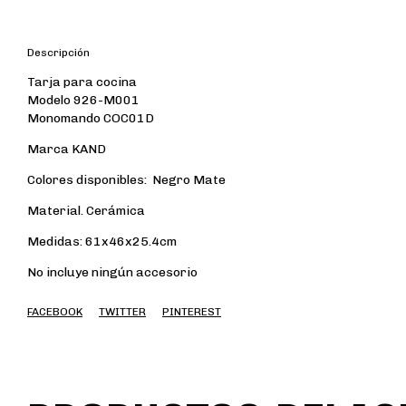
Descripción
Tarja para cocina
Modelo 926-M001
Monomando COC01D
Marca KAND
Colores disponibles: Negro Mate
Material. Cerámica
Medidas: 61x46x25.4cm
No incluye ningún accesorio
FACEBOOK
TWITTER
PINTEREST