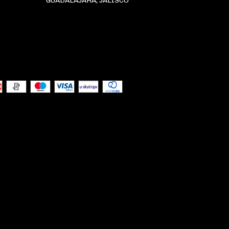
GUADALAJARA, JALISCO