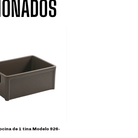
IONADOS
ocina de 1 tina Modelo 926-