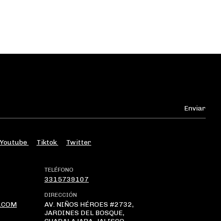
Youtube
Tiktok
Twitter
TELÉFONO
3315739107
DIRECCIÓN
.COM
AV. NIÑOS HÉROES #2732,
JARDINES DEL BOSQUE,