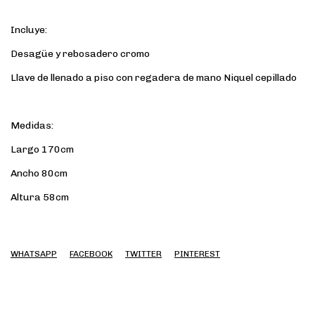
Incluye:
Desagüe y rebosadero cromo
Llave de llenado a piso con regadera de mano Niquel cepillado
Medidas:
Largo 170cm
Ancho 80cm
Altura 58cm
WHATSAPP
FACEBOOK
TWITTER
PINTEREST