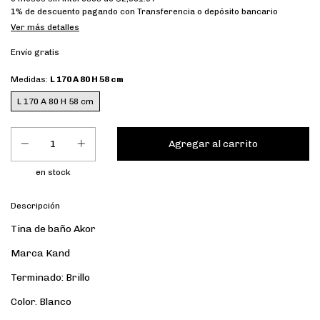
1% de descuento
pagando con Transferencia o depósito bancario
Ver más detalles
Envío gratis
Medidas:
L 170 A 80 H 58 cm
L 170 A 80 H 58 cm
en stock
Descripción
Tina de baño Akor
Marca Kand
Terminado: Brillo
Color. Blanco