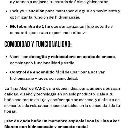
ayudando a mejorar tu estado de ánimo y bienestar.
Incluye
1 succión
para mantener el agua en movimiento y
optimizar la función del hidromasaje.
Motobomba de 1 hp
que garantiza un flujo potente y
constante para una experiencia eficaz.
COMODIDAD Y FUNCIONALIDAD:
Viene con
desagüe y rebosadero en acabado cromo
,
combinando funcionalidad y estilo.
Control de encendido
fácil de usar para activar
hidromasaje y luces con comodidad.
La Tina Akor de KAND es la opción ideal para quienes buscan
calidad, diseño y tecnología en un solo producto. Dale a tu
baño ese toque de lujo y confort que se merece, y disfruta de
momentos de relajación incomparables en la comodidad de tu
hogar.
¡Haz de cada baño un momento especial con la Tina Akor
Blanco con hidromasaje y cromoterapia!