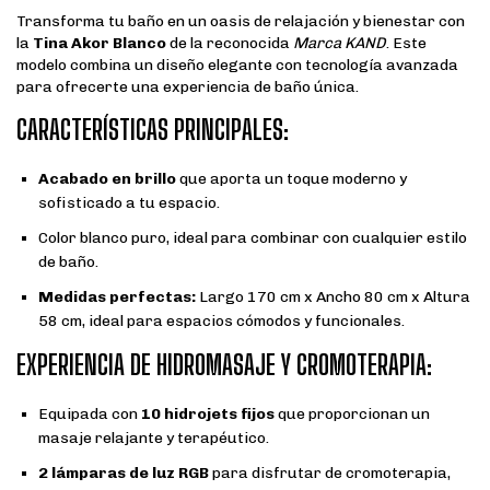
Transforma tu baño en un oasis de relajación y bienestar con
la
Tina Akor Blanco
de la reconocida
Marca KAND
. Este
modelo combina un diseño elegante con tecnología avanzada
para ofrecerte una experiencia de baño única.
CARACTERÍSTICAS PRINCIPALES:
Acabado en brillo
que aporta un toque moderno y
sofisticado a tu espacio.
Color blanco puro, ideal para combinar con cualquier estilo
de baño.
Medidas perfectas:
Largo 170 cm x Ancho 80 cm x Altura
58 cm, ideal para espacios cómodos y funcionales.
EXPERIENCIA DE HIDROMASAJE Y CROMOTERAPIA:
Equipada con
10 hidrojets fijos
que proporcionan un
masaje relajante y terapéutico.
2 lámparas de luz RGB
para disfrutar de cromoterapia,