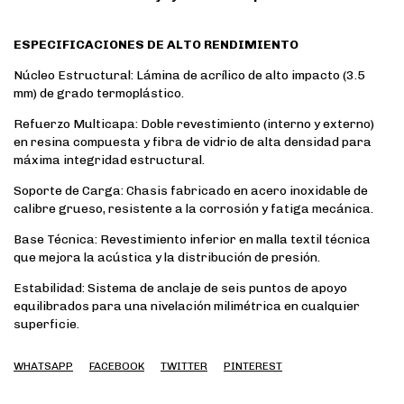
ESPECIFICACIONES DE ALTO RENDIMIENTO
​Núcleo Estructural: Lámina de acrílico de alto impacto (3.5
mm) de grado termoplástico.
​Refuerzo Multicapa: Doble revestimiento (interno y externo)
en resina compuesta y fibra de vidrio de alta densidad para
máxima integridad estructural.
​Soporte de Carga: Chasis fabricado en acero inoxidable de
calibre grueso, resistente a la corrosión y fatiga mecánica.
​Base Técnica: Revestimiento inferior en malla textil técnica
que mejora la acústica y la distribución de presión.
​Estabilidad: Sistema de anclaje de seis puntos de apoyo
equilibrados para una nivelación milimétrica en cualquier
superficie.
WHATSAPP
FACEBOOK
TWITTER
PINTEREST