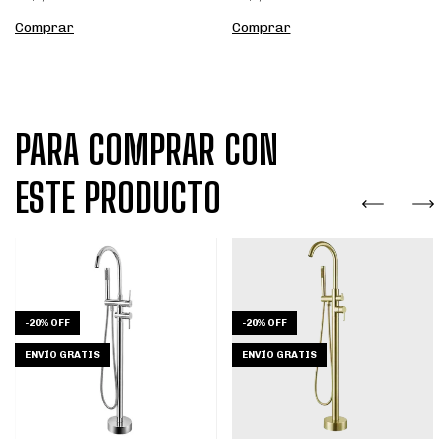
Comprar
Comprar
PARA COMPRAR CON
ESTE PRODUCTO
-
20
%
OFF
-
20
%
OFF
ENVÍO GRATIS
ENVÍO GRATIS