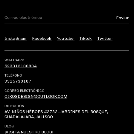
Instagram
Facebook
Youtube
Tiktok
Twitter
WHATSAPP
523312180834
TELÉFONO
3315739107
CORREO ELECTRÓNICO
OIKOSDESIGN@OUTLOOK.COM
DIRECCIÓN
AV. NIÑOS HÉROES #2732, JARDINES DEL BOSQUE,
GUADALAJARA, JALISCO
BLOG
¡VISITA NUESTRO BLOG!