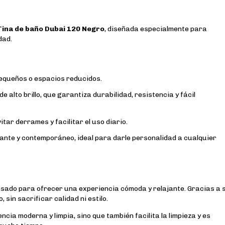
Tina de baño Dubai 120 Negro
, diseñada especialmente para
dad.
pequeños o espacios reducidos.
 alto brillo, que garantiza durabilidad, resistencia y fácil
tar derrames y facilitar el uso diario.
ante y contemporáneo, ideal para darle personalidad a cualquier
sado para ofrecer una experiencia cómoda y relajante. Gracias a 
sin sacrificar calidad ni estilo.
encia moderna y limpia, sino que también facilita la limpieza y es