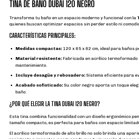
TINA DE BAÑO DUBAI 120 NEGRO
Transforma tu baño en un espacio moderno y funcional con la
quienes buscan optimizar espacios sin perder estilo ni comodi
CARACTERÍSTICAS PRINCIPALES:
Medidas compactas:
120 x 65 x 62 cm, ideal para baños 
Material resistente:
Fabricada en acrílico termoformado de
mantenimiento.
Incluye desagüe y rebosadero:
Sistema eficiente para evi
Acabado sofisticado:
Su color negro aporta un toque eleg
baño.
¿POR QUÉ ELEGIR LA TINA DUBAI 120 NEGRO?
Esta tina combina funcionalidad con un diseño ergonómico pen
tamaño compacto, es perfecta para baños con espacio limitado, 
El acrílico termoformado de alto brillo no solo brinda una apari