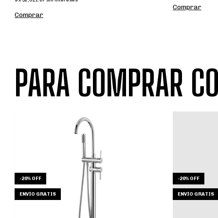
Comprar
Comprar
PARA COMPRAR CO
-
20
%
OFF
-
20
%
OFF
ENVÍO GRATIS
ENVÍO GRATIS