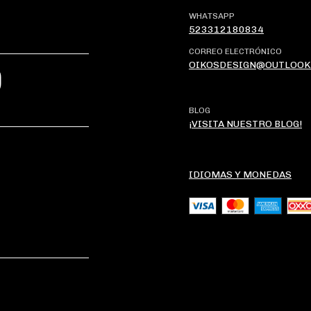
WHATSAPP
523312180834
CORREO ELECTRÓNICO
OIKOSDESIGN@OUTLOOK
?
BLOG
¡VISITA NUESTRO BLOG!
IDIOMAS Y MONEDAS