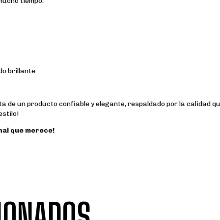
mucho tiempo.
o brillante
a de un producto confiable y elegante, respaldado por la calidad q
stilo!
nal que merece!
IONADOS