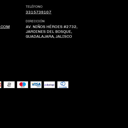
TELÉFONO
3315739107
DIRECCIÓN
.COM
AV. NIÑOS HÉROES #2732,
JARDINES DEL BOSQUE,
GUADALAJARA, JALISCO