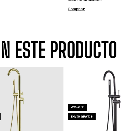
Comprar
N ESTE PRODUCTO
-
20
%
OFF
ENVÍO GRATIS