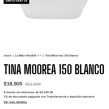
ENVÍO GRATIS
Inicio
|
Lo Mas Vendido ⚡⚡
|
Tina Moorea 150 blanco
TINA MOOREA 150 BLANCO
$18,905
$21,500
9
meses sin intereses de
$2,100.56
1% de descuento
pagando con Transferencia o depósito bancario
Ver más detalles