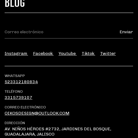
BLOG
Instagram
Facebook
Youtube
Tiktok
Twitter
WHATSAPP
523312180834
TELÉFONO
3315739107
CORREO ELECTRÓNICO
OIKOSDESIGN@OUTLOOK.COM
DIRECCIÓN
AV. NIÑOS HÉROES #2732, JARDINES DEL BOSQUE,
GUADALAJARA, JALISCO