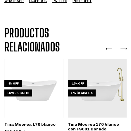
WHATSAPP
FACEBOOK
TWITTER
PINTEREST
PRODUCTOS
RELACIONADOS
-
5
%
OFF
-
10
%
OFF
ENVÍO GRATIS
ENVÍO GRATIS
Tina Moorea 170 blanco
Tina Moorea 170 blanco
con FS001 Dorado