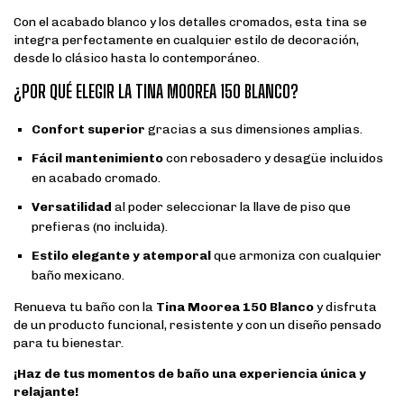
Con el acabado blanco y los detalles cromados, esta tina se
integra perfectamente en cualquier estilo de decoración,
desde lo clásico hasta lo contemporáneo.
¿POR QUÉ ELEGIR LA TINA MOOREA 150 BLANCO?
Confort superior
gracias a sus dimensiones amplias.
Fácil mantenimiento
con rebosadero y desagüe incluidos
en acabado cromado.
Versatilidad
al poder seleccionar la llave de piso que
prefieras (no incluida).
Estilo elegante y atemporal
que armoniza con cualquier
baño mexicano.
Renueva tu baño con la
Tina Moorea 150 Blanco
y disfruta
de un producto funcional, resistente y con un diseño pensado
para tu bienestar.
¡Haz de tus momentos de baño una experiencia única y
relajante!