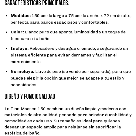
CARACTERÍSTICAS PRINCIPALES:
Medidas:
150 cm de largo x 75 cm de ancho x 72 cm de alto,
perfecta para baños espaciosos y confortables.
Color:
Blanco puro que aporta luminosidad y un toque de
frescura a tu baño.
Incluye:
Rebosadero y desagüe cromado, asegurando un
sistema eficiente para evitar derrames y facilitar el
mantenimiento.
No incluye:
Llave de piso (se vende por separado), para que
puedas elegir la opción que mejor se adapte a tu estilo y
necesidades.
DISEÑO Y FUNCIONALIDAD
La Tina Moorea 150 combina un diseño limpio y moderno con
materiales de alta calidad, pensada para brindar durabilidad y
comodidad en cada uso. Su tamaño es ideal para quienes
desean un espacio amplio para relajarse sin sacrificar la
estética del baño.