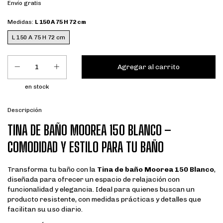
Envío gratis
Medidas:
L 150 A 75 H 72 cm
L 150 A 75 H 72 cm
en stock
Descripción
TINA DE BAÑO MOOREA 150 BLANCO –
COMODIDAD Y ESTILO PARA TU BAÑO
Transforma tu baño con la
Tina de baño Moorea 150 Blanco
,
diseñada para ofrecer un espacio de relajación con
funcionalidad y elegancia. Ideal para quienes buscan un
producto resistente, con medidas prácticas y detalles que
facilitan su uso diario.