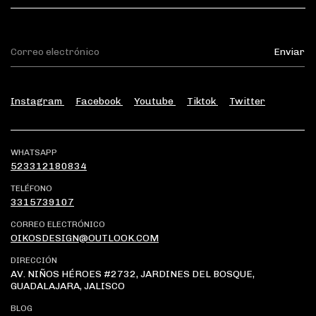
Instagram
Facebook
Youtube
Tiktok
Twitter
WHATSAPP
523312180834
TELÉFONO
3315739107
CORREO ELECTRÓNICO
OIKOSDESIGN@OUTLOOK.COM
DIRECCIÓN
AV. NIÑOS HÉROES #2732, JARDINES DEL BOSQUE,
GUADALAJARA, JALISCO
BLOG