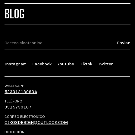
BLOG
Instagram
Facebook
Youtube
Tiktok
Twitter
WHATSAPP
523312180834
TELÉFONO
3315739107
CORREO ELECTRÓNICO
OIKOSDESIGN@OUTLOOK.COM
DIRECCIÓN