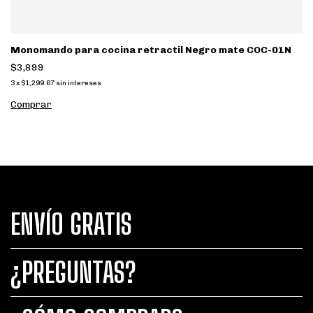
Monomando para cocina retractil Negro mate COC-01N
$3,899
3
x
$1,299.67
sin intereses
ENVÍO GRATIS
¿PREGUNTAS?