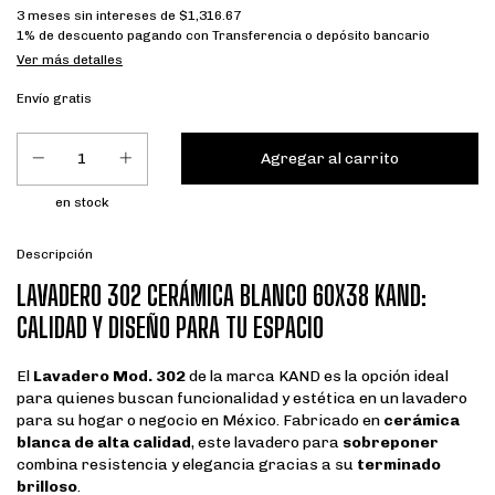
3
meses sin intereses de
$1,316.67
1% de descuento
pagando con Transferencia o depósito bancario
Ver más detalles
Envío gratis
en stock
Descripción
LAVADERO 302 CERÁMICA BLANCO 60X38 KAND:
CALIDAD Y DISEÑO PARA TU ESPACIO
El
Lavadero Mod. 302
de la marca KAND es la opción ideal
para quienes buscan funcionalidad y estética en un lavadero
para su hogar o negocio en México. Fabricado en
cerámica
blanca de alta calidad
, este lavadero para
sobreponer
combina resistencia y elegancia gracias a su
terminado
brilloso
.