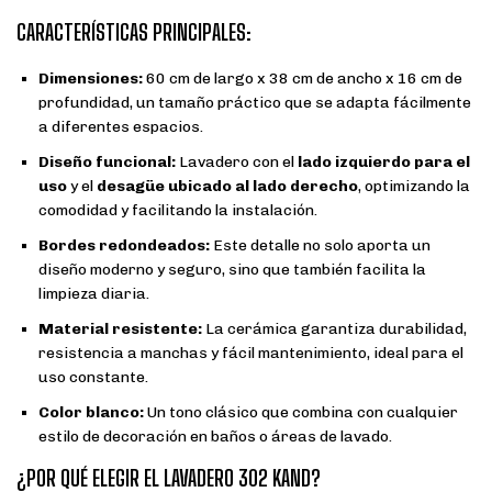
CARACTERÍSTICAS PRINCIPALES:
Dimensiones:
60 cm de largo x 38 cm de ancho x 16 cm de
profundidad, un tamaño práctico que se adapta fácilmente
a diferentes espacios.
Diseño funcional:
Lavadero con el
lado izquierdo para el
uso
y el
desagüe ubicado al lado derecho
, optimizando la
comodidad y facilitando la instalación.
Bordes redondeados:
Este detalle no solo aporta un
diseño moderno y seguro, sino que también facilita la
limpieza diaria.
Material resistente:
La cerámica garantiza durabilidad,
resistencia a manchas y fácil mantenimiento, ideal para el
uso constante.
Color blanco:
Un tono clásico que combina con cualquier
estilo de decoración en baños o áreas de lavado.
¿POR QUÉ ELEGIR EL LAVADERO 302 KAND?