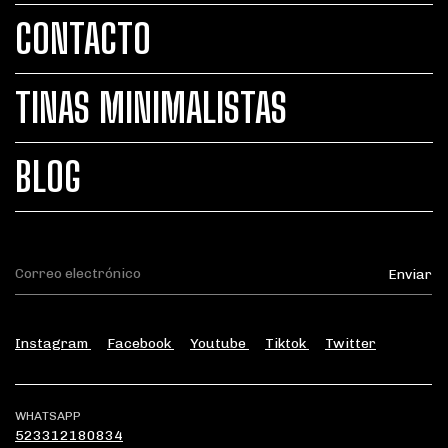
CONTACTO
TINAS MINIMALISTAS
BLOG
Instagram
Facebook
Youtube
Tiktok
Twitter
WHATSAPP
523312180834