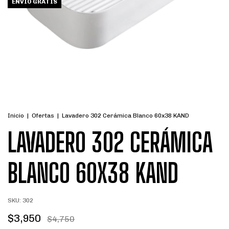
ENVÍO GRATIS
Inicio
|
Ofertas
|
Lavadero 302 Cerámica Blanco 60x38 KAND
LAVADERO 302 CERÁMICA
BLANCO 60X38 KAND
SKU:
302
$3,950
$4,750