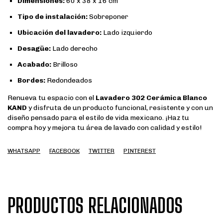
Dimensiones:
60 x 38 x 16 cm
Tipo de instalación:
Sobreponer
Ubicación del lavadero:
Lado izquierdo
Desagüe:
Lado derecho
Acabado:
Brilloso
Bordes:
Redondeados
Renueva tu espacio con el
Lavadero 302 Cerámica Blanco
KAND
y disfruta de un producto funcional, resistente y con un
diseño pensado para el estilo de vida mexicano. ¡Haz tu
compra hoy y mejora tu área de lavado con calidad y estilo!
WHATSAPP
FACEBOOK
TWITTER
PINTEREST
PRODUCTOS RELACIONADOS