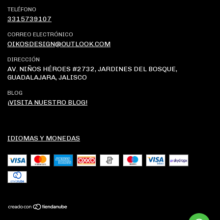
TELÉFONO
3315739107
CORREO ELECTRÓNICO
OIKOSDESIGN@OUTLOOK.COM
DIRECCIÓN
AV. NIÑOS HÉROES #2732, JARDINES DEL BOSQUE,
GUADALAJARA, JALISCO
BLOG
¡VISITA NUESTRO BLOG!
IDIOMAS Y MONEDAS