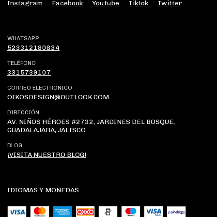
Instagram
Facebook
Youtube
Tiktok
Twitter
WHATSAPP
523312180834
TELÉFONO
3315739107
CORREO ELECTRÓNICO
OIKOSDESIGN@OUTLOOK.COM
DIRECCIÓN
AV. NIÑOS HÉROES #2732, JARDINES DEL BOSQUE,
GUADALAJARA, JALISCO
BLOG
¡VISITA NUESTRO BLOG!
IDIOMAS Y MONEDAS