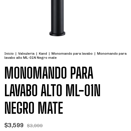
Inicio
|
Valvuleria
|
Kand
|
Monomando para lavabo
|
Monomando para
lavabo alto ML-01N Negro mate
MONOMANDO PARA
LAVABO ALTO ML-01N
NEGRO MATE
$3,599
$3,999