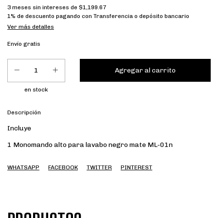
3
meses sin intereses de
$1,199.67
1% de descuento
pagando con Transferencia o depósito bancario
Ver más detalles
Envío gratis
en stock
Descripción
Incluye
1 Monomando alto para lavabo negro mate ML-01n
WHATSAPP
FACEBOOK
TWITTER
PINTEREST