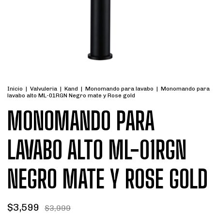
Inicio
|
Valvuleria
|
Kand
|
Monomando para lavabo
|
Monomando para
lavabo alto ML-01RGN Negro mate y Rose gold
MONOMANDO PARA
LAVABO ALTO ML-01RGN
NEGRO MATE Y ROSE GOLD
$3,599
$3,999