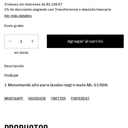
3
meses sin intereses de
$1,199.67
1% de descuento
pagando con Transferencia o depósito bancario
Ver más detalles
Envío gratis
en stock
Descripción
Incluye
1 Monomando alto para lavabo negro mate ML-01RGN
WHATSAPP
FACEBOOK
TWITTER
PINTEREST