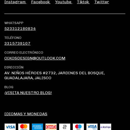
Instagram
Facebook
Youtube
Tiktok
Twitter
WHATSAPP
523312180834
TELÉFONO
3315739107
CORREO ELECTRÓNICO
OIKOSDESIGN@OUTLOOK.COM
DIRECCIÓN
AV. NIÑOS HÉROES #2732, JARDINES DEL BOSQUE,
GUADALAJARA, JALISCO
BLOG
¡VISITA NUESTRO BLOG!
IDIOMAS Y MONEDAS