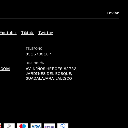
Youtube
Tiktok
Twitter
TELÉFONO
3315739107
DIRECCIÓN
.COM
AV. NIÑOS HÉROES #2732,
JARDINES DEL BOSQUE,
GUADALAJARA, JALISCO