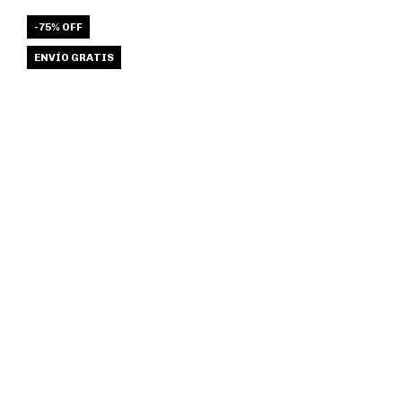
-
75
%
OFF
ENVÍO GRATIS