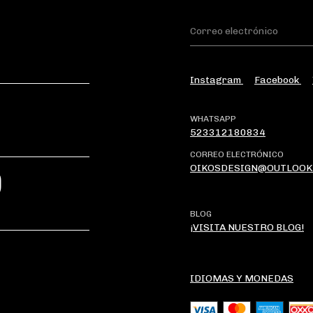
Instagram
Facebook
WHATSAPP
523312180834
CORREO ELECTRÓNICO
OIKOSDESIGN@OUTLOOK
?
BLOG
¡VISITA NUESTRO BLOG!
IDIOMAS Y MONEDAS