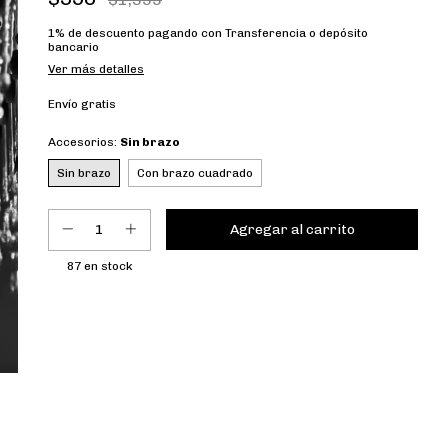
1% de descuento
pagando con Transferencia o depósito
bancario
Ver más detalles
Envío gratis
Accesorios:
Sin brazo
Sin brazo
Con brazo cuadrado
87
en stock