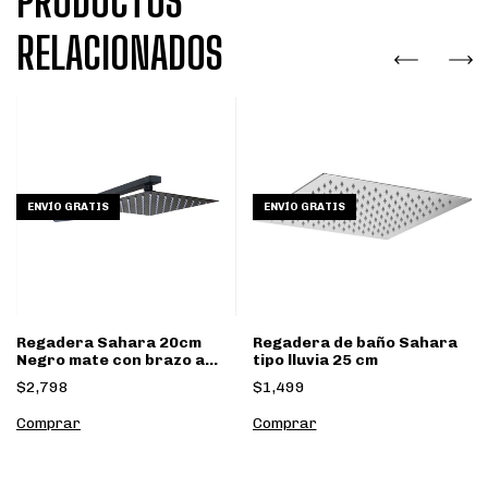
PRODUCTOS
RELACIONADOS
ENVÍO GRATIS
ENVÍO GRATIS
Regadera Sahara 20cm
Regadera de baño Sahara
Negro mate con brazo a
tipo lluvia 25 cm
muro
$2,798
$1,499
Comprar
Comprar