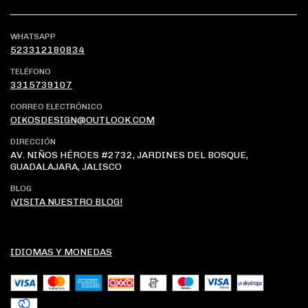
WHATSAPP
523312180834
TELÉFONO
3315739107
CORREO ELECTRÓNICO
OIKOSDESIGN@OUTLOOK.COM
DIRECCIÓN
AV. NIÑOS HÉROES #2732, JARDINES DEL BOSQUE,
GUADALAJARA, JALISCO
BLOG
¡VISITA NUESTRO BLOG!
IDIOMAS Y MONEDAS