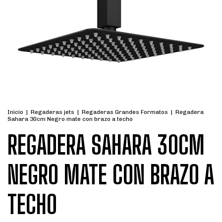
Inicio
|
Regaderas jets
|
Regaderas Grandes Formatos
|
Regadera
Sahara 30cm Negro mate con brazo a techo
REGADERA SAHARA 30CM
NEGRO MATE CON BRAZO A
TECHO