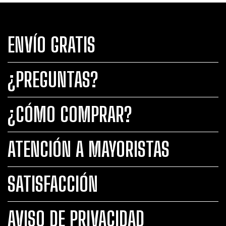
ENVÍO GRATIS
¿PREGUNTAS?
¿CÓMO COMPRAR?
ATENCIÓN A MAYORISTAS
SATISFACCIÓN
AVISO DE PRIVACIDAD