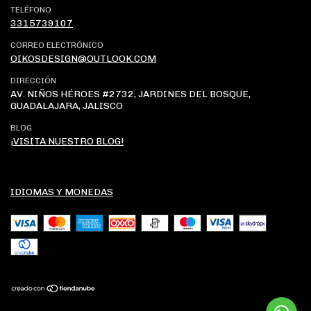
TELÉFONO
3315739107
CORREO ELECTRÓNICO
OIKOSDESIGN@OUTLOOK.COM
DIRECCIÓN
AV. NIÑOS HÉROES #2732, JARDINES DEL BOSQUE,
GUADALAJARA, JALISCO
BLOG
¡VISITA NUESTRO BLOG!
IDIOMAS Y MONEDAS