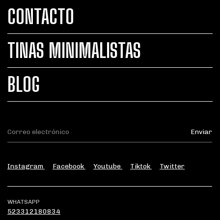
CONTACTO
TINAS MINIMALISTAS
BLOG
Instagram
Facebook
Youtube
Tiktok
Twitter
WHATSAPP
523312180834