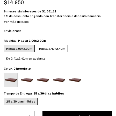
$14,950
9
meses sin intereses de
$1,661.11
1% de descuento
pagando con Transferencia o depósito bancario
Ver más detalles
Envío gratis
Medidas:
Hasta 2.00x2.00m
Hasta 2.00x2.00m
Hasta 2.40x2.40m
De 2.41x2.41m en adelante
Color:
Chocolate
Tiempo de Entrega:
25 a 30 días hábiles
25 a 30 días hábiles