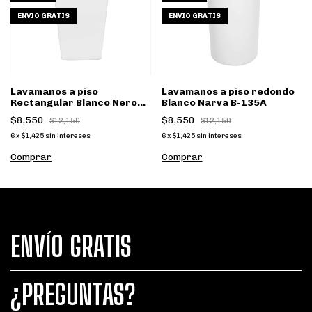
ENVÍO GRATIS
ENVÍO GRATIS
Lavamanos a piso
Lavamanos a piso redondo
Rectangular Blanco Nero
Blanco Narva B-135A
B131
$8,550
$8,550
$12,150
$12,150
6
x
$1,425
sin intereses
6
x
$1,425
sin intereses
ENVÍO GRATIS
¿PREGUNTAS?