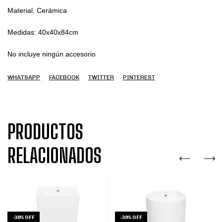
Material. Cerámica

Medidas: 40x40x84cm

No incluye ningún accesorio
WHATSAPP
FACEBOOK
TWITTER
PINTEREST
PRODUCTOS
RELACIONADOS
-
30
%
OFF
-
30
%
OFF