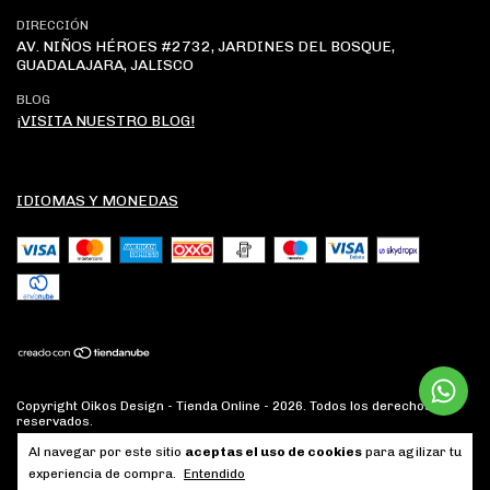
DIRECCIÓN
AV. NIÑOS HÉROES #2732, JARDINES DEL BOSQUE,
GUADALAJARA, JALISCO
BLOG
¡VISITA NUESTRO BLOG!
IDIOMAS Y MONEDAS
Copyright Oikos Design - Tienda Online - 2026. Todos los derechos
reservados.
Al navegar por este sitio
aceptas el uso de cookies
para agilizar tu
experiencia de compra.
Entendido