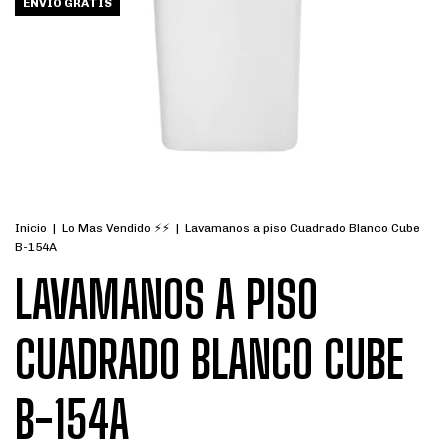
ENVÍO GRATIS
Inicio
|
Lo Mas Vendido ⚡⚡
|
Lavamanos a piso Cuadrado Blanco Cube
B-154A
LAVAMANOS A PISO
CUADRADO BLANCO CUBE
B-154A