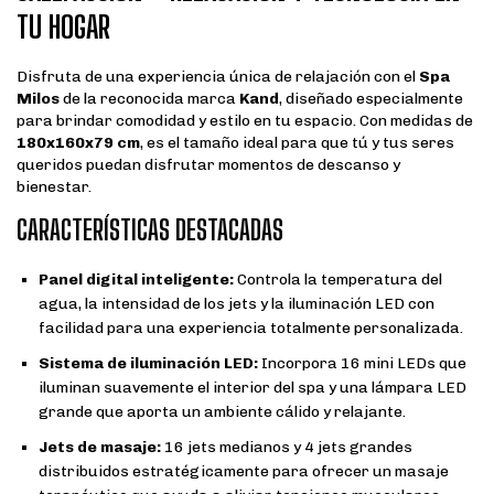
TU HOGAR
Disfruta de una experiencia única de relajación con el
Spa
Milos
de la reconocida marca
Kand
, diseñado especialmente
para brindar comodidad y estilo en tu espacio. Con medidas de
180x160x79 cm
, es el tamaño ideal para que tú y tus seres
queridos puedan disfrutar momentos de descanso y
bienestar.
CARACTERÍSTICAS DESTACADAS
Panel digital inteligente:
Controla la temperatura del
agua, la intensidad de los jets y la iluminación LED con
facilidad para una experiencia totalmente personalizada.
Sistema de iluminación LED:
Incorpora 16 mini LEDs que
iluminan suavemente el interior del spa y una lámpara LED
grande que aporta un ambiente cálido y relajante.
Jets de masaje:
16 jets medianos y 4 jets grandes
distribuidos estratégicamente para ofrecer un masaje