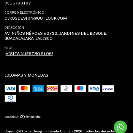
3315739107
CORREO ELECTRÓNICO
OIKOSDESIGN@OUTLOOK.COM
DIRECCIÓN
AV. NIÑOS HÉROES #2732, JARDINES DEL BOSQUE,
GUADALAJARA, JALISCO
BLOG
¡VISITA NUESTRO BLOG!
IDIOMAS Y MONEDAS
Copyright Oikos Design - Tienda Online - 2026. Todos los derechos