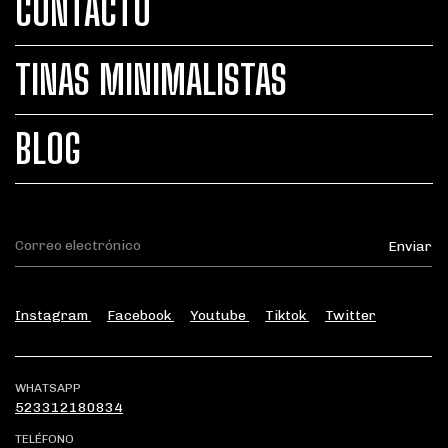
CONTACTO
TINAS MINIMALISTAS
BLOG
Instagram
Facebook
Youtube
Tiktok
Twitter
WHATSAPP
523312180834
TELÉFONO