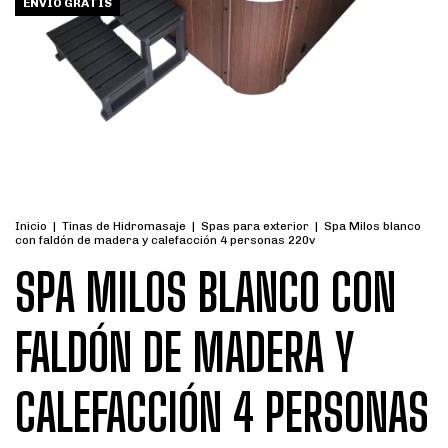
ENVÍO GRATIS
Inicio
|
Tinas de Hidromasaje
|
Spas para exterior
|
Spa Milos blanco
con faldón de madera y calefacción 4 personas 220v
SPA MILOS BLANCO CON
FALDÓN DE MADERA Y
CALEFACCIÓN 4 PERSONAS