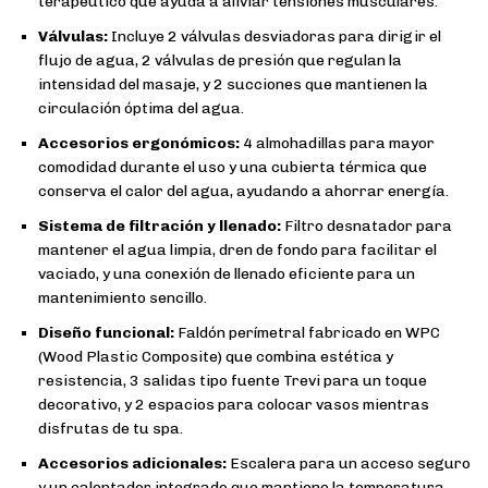
terapéutico que ayuda a aliviar tensiones musculares.
Válvulas:
Incluye 2 válvulas desviadoras para dirigir el
flujo de agua, 2 válvulas de presión que regulan la
intensidad del masaje, y 2 succiones que mantienen la
circulación óptima del agua.
Accesorios ergonómicos:
4 almohadillas para mayor
comodidad durante el uso y una cubierta térmica que
conserva el calor del agua, ayudando a ahorrar energía.
Sistema de filtración y llenado:
Filtro desnatador para
mantener el agua limpia, dren de fondo para facilitar el
vaciado, y una conexión de llenado eficiente para un
mantenimiento sencillo.
Diseño funcional:
Faldón perímetral fabricado en WPC
(Wood Plastic Composite) que combina estética y
resistencia, 3 salidas tipo fuente Trevi para un toque
decorativo, y 2 espacios para colocar vasos mientras
disfrutas de tu spa.
Accesorios adicionales:
Escalera para un acceso seguro
y un calentador integrado que mantiene la temperatura