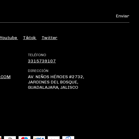
Youtube
Tiktok
Twitter
TELÉFONO
3315739107
DIRECCIÓN
.COM
AV. NIÑOS HÉROES #2732,
JARDINES DEL BOSQUE,
GUADALAJARA, JALISCO