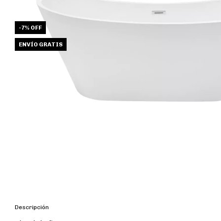
-
7
%
OFF
ENVÍO GRATIS
Descripción