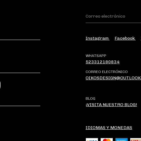
Instagram
Facebook
WHATSAPP
523312180834
CORREO ELECTRÓNICO
OIKOSDESIGN@OUTLOOK
?
BLOG
¡VISITA NUESTRO BLOG!
IDIOMAS Y MONEDAS