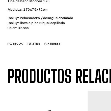
Tina de baño Moorea 170
Medidas. 170x75x72cm
Incluye rebosadero y desagüe cromado
Incluye llave a piso Niquel cepillado
Color: Blanco
FACEBOOK
TWITTER
PINTEREST
PRODUCTOS RELAC