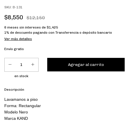
SKU:
B-131
$8,550
$12,150
6
meses sin intereses de
$1,425
1% de descuento
pagando con Transferencia o depósito bancario
Ver más detalles
Envío gratis
en stock
Descripción
Lavamanos a piso

Forma: Rectangular

Modelo Nero

Marca KAND
