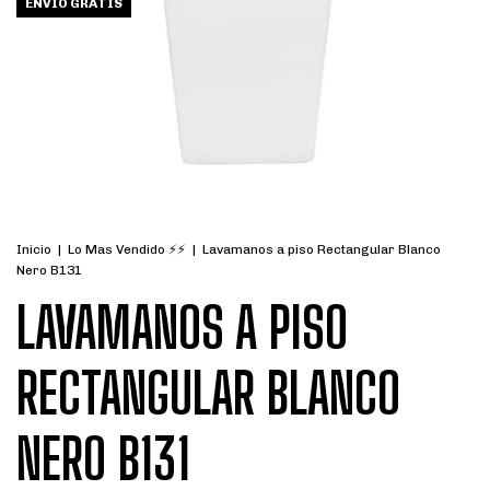
ENVÍO GRATIS
Inicio
|
Lo Mas Vendido ⚡⚡
|
Lavamanos a piso Rectangular Blanco
Nero B131
LAVAMANOS A PISO
RECTANGULAR BLANCO
NERO B131