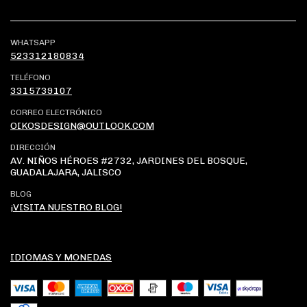
WHATSAPP
523312180834
TELÉFONO
3315739107
CORREO ELECTRÓNICO
OIKOSDESIGN@OUTLOOK.COM
DIRECCIÓN
AV. NIÑOS HÉROES #2732, JARDINES DEL BOSQUE,
GUADALAJARA, JALISCO
BLOG
¡VISITA NUESTRO BLOG!
IDIOMAS Y MONEDAS