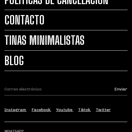
CONTACTO
TINAS MINIMALISTAS
BLOG
Instagram
Facebook
Youtube
Tiktok
Twitter
WHATSAPP