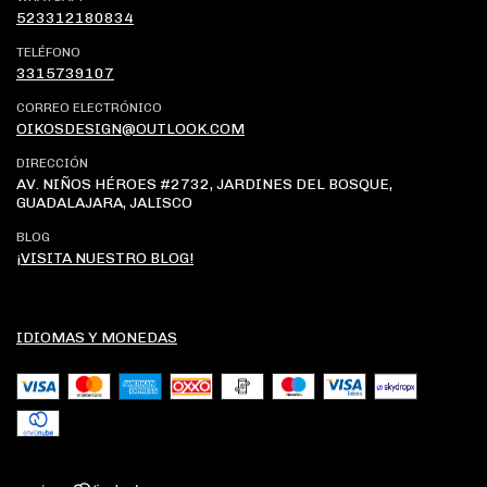
523312180834
TELÉFONO
3315739107
CORREO ELECTRÓNICO
OIKOSDESIGN@OUTLOOK.COM
DIRECCIÓN
AV. NIÑOS HÉROES #2732, JARDINES DEL BOSQUE,
GUADALAJARA, JALISCO
BLOG
¡VISITA NUESTRO BLOG!
IDIOMAS Y MONEDAS