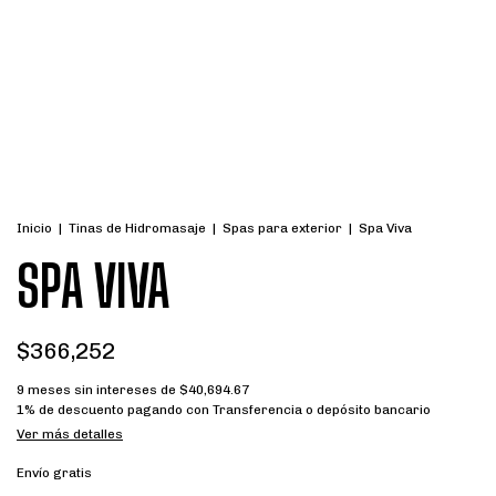
Inicio
|
Tinas de Hidromasaje
|
Spas para exterior
|
Spa Viva
SPA VIVA
$366,252
9
meses sin intereses de
$40,694.67
1% de descuento
pagando con Transferencia o depósito bancario
Ver más detalles
Envío gratis