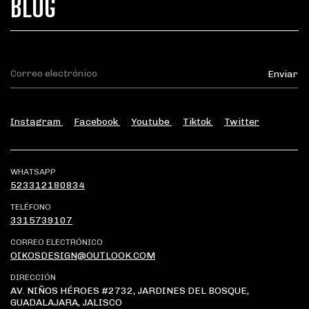
BLOG
Instagram
Facebook
Youtube
Tiktok
Twitter
WHATSAPP
523312180834
TELÉFONO
3315739107
CORREO ELECTRÓNICO
OIKOSDESIGN@OUTLOOK.COM
DIRECCIÓN
AV. NIÑOS HÉROES #2732, JARDINES DEL BOSQUE,
GUADALAJARA, JALISCO