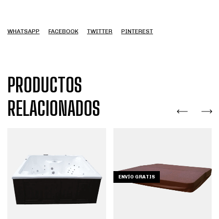
WHATSAPP
FACEBOOK
TWITTER
PINTEREST
PRODUCTOS
RELACIONADOS
ENVÍO GRATIS