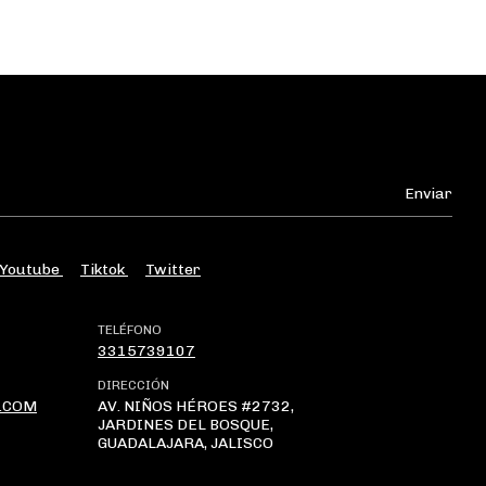
Youtube
Tiktok
Twitter
TELÉFONO
3315739107
DIRECCIÓN
.COM
AV. NIÑOS HÉROES #2732,
JARDINES DEL BOSQUE,
GUADALAJARA, JALISCO