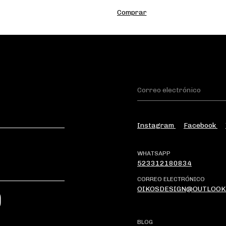
Instagram
Facebook
WHATSAPP
523312180834
CORREO ELECTRÓNICO
OIKOSDESIGN@OUTLOOK
?
BLOG