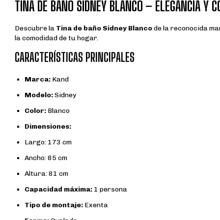
TINA DE BAÑO SIDNEY BLANCO – ELEGANCIA Y 
Descubre la
Tina de baño Sidney Blanco
de la reconocida m
la comodidad de tu hogar.
CARACTERÍSTICAS PRINCIPALES
Marca:
Kand
Modelo:
Sidney
Color:
Blanco
Dimensiones:
Largo: 173 cm
Ancho: 85 cm
Altura: 81 cm
Capacidad máxima:
1 persona
Tipo de montaje:
Exenta