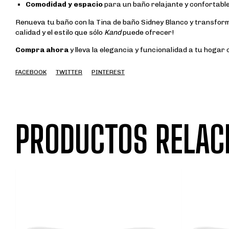
Comodidad y espacio
para un baño relajante y confortable
Renueva tu baño con la Tina de baño Sidney Blanco y transforma
calidad y el estilo que sólo
Kand
puede ofrecer!
Compra ahora
y lleva la elegancia y funcionalidad a tu hogar
FACEBOOK
TWITTER
PINTEREST
PRODUCTOS RELAC