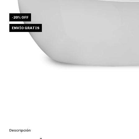
-
20
%
OFF
ENVÍO GRATIS
Descripción