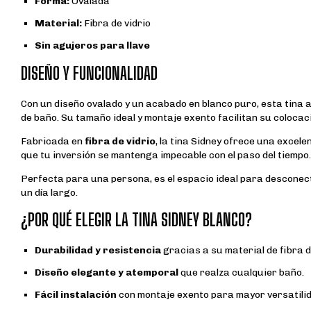
Forma:
Ovalada
Material:
Fibra de vidrio
Sin agujeros para llave
DISEÑO Y FUNCIONALIDAD
Con un diseño ovalado y un acabado en blanco puro, esta tina 
de baño. Su tamaño ideal y montaje exento facilitan su colocació
Fabricada en
fibra de vidrio
, la tina Sidney ofrece una excel
que tu inversión se mantenga impecable con el paso del tiempo.
Perfecta para una persona, es el espacio ideal para desconec
un día largo.
¿POR QUÉ ELEGIR LA TINA SIDNEY BLANCO?
Durabilidad y resistencia
gracias a su material de fibra de
Diseño elegante y atemporal
que realza cualquier baño.
Fácil instalación
con montaje exento para mayor versatilid