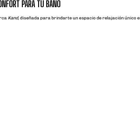
CONFORT PARA TU BAÑO
arca
Kand
, diseñada para brindarte un espacio de relajación único 