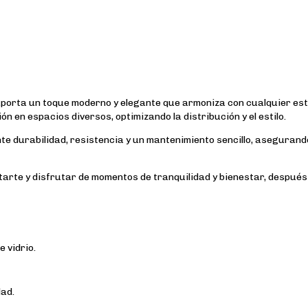
aporta un toque moderno y elegante que armoniza con cualquier est
n en espacios diversos, optimizando la distribución y el estilo.
ente durabilidad, resistencia y un mantenimiento sencillo, asegurand
tarte y disfrutar de momentos de tranquilidad y bienestar, después
 vidrio.
ad.