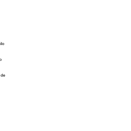
ilo
o
 de